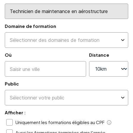
Domaine de formation
Où
Distance
Public
Afficher :
Uniquement les formations éligibles au CPF
Aide
Aussi les formations terminées dans l'année