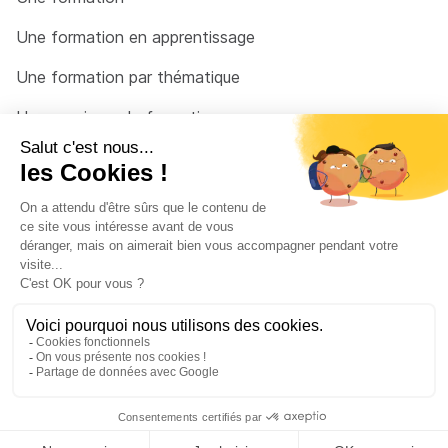
Une formation en apprentissage
Une formation par thématique
Un organisme de formation
Un conseiller
Une solution pour raccrocher
© 2026 - Côté Formations - par
Via Compétences
Menu Pied de page
Mentions Légales
Politique de confidentialité