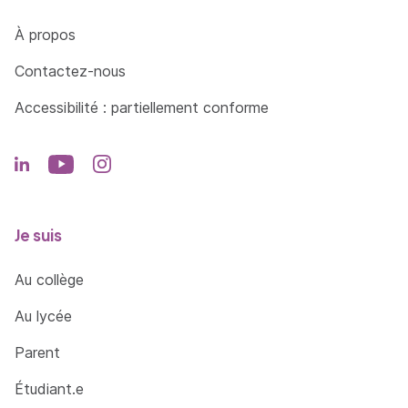
Côté Formations
À propos
Contactez-nous
Accessibilité : partiellement conforme
Je suis
Au collège
Au lycée
Parent
Étudiant.e