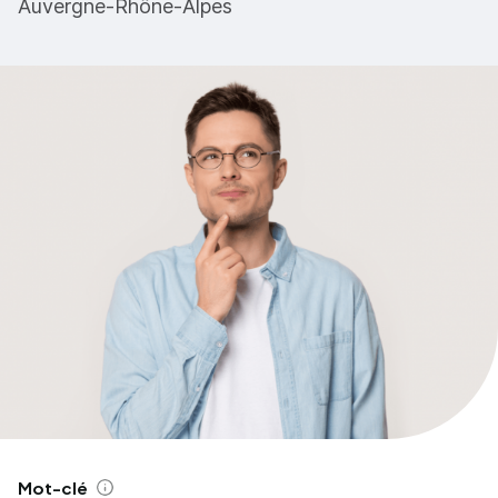
Auvergne-Rhône-Alpes
Mot-clé
Aide