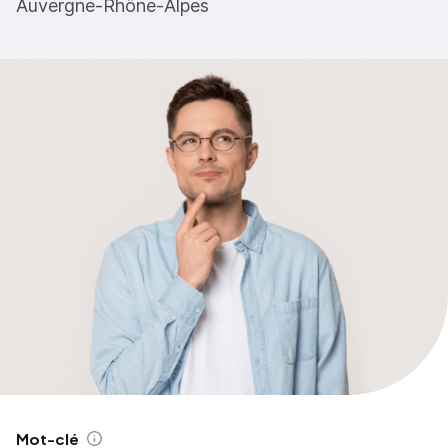
Auvergne-Rhône-Alpes
Mot-clé
Aide