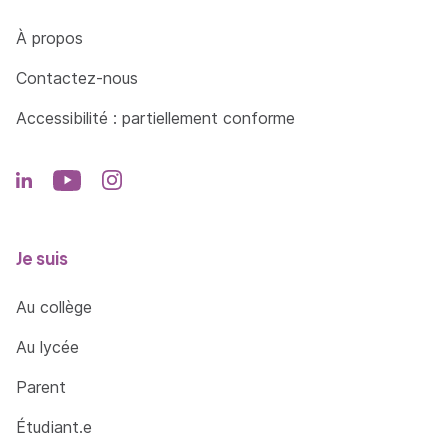
Côté Formations
À propos
Contactez-nous
Accessibilité : partiellement conforme
Je suis
Au collège
Au lycée
Parent
Étudiant.e