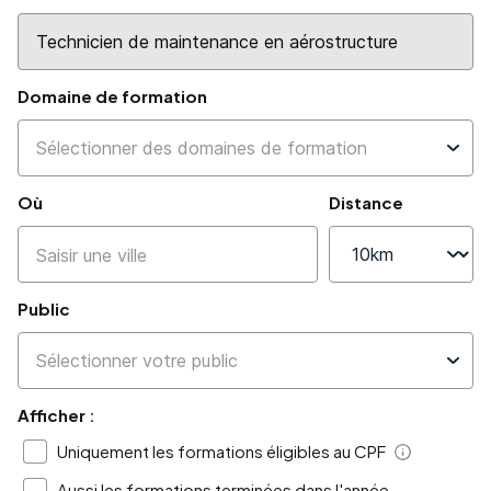
Domaine de formation
Où
Distance
Public
Afficher :
Uniquement les formations éligibles au CPF
Aide
Aussi les formations terminées dans l'année