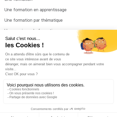
Une formation en apprentissage
Une formation par thématique
Un organisme de formation
Un conseiller
Une solution pour raccrocher
© 2026 - Côté Formations - par
Via Compétences
Menu Pied de page
Mentions Légales
Politique de confidentialité