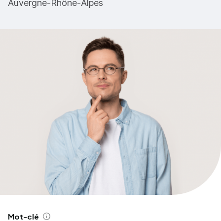
Auvergne-Rhône-Alpes
Mot-clé
Aide