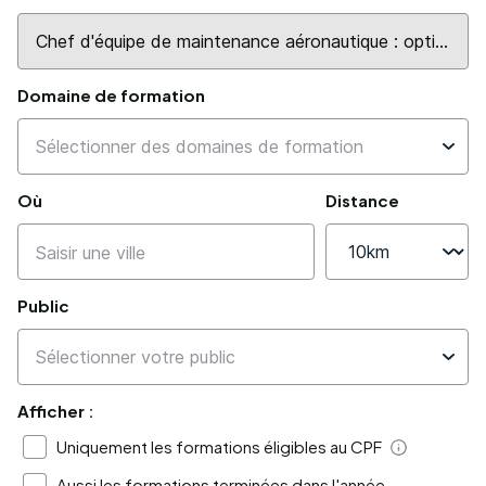
Domaine de formation
Où
Distance
Public
Afficher :
Uniquement les formations éligibles au CPF
Aide
Aussi les formations terminées dans l'année