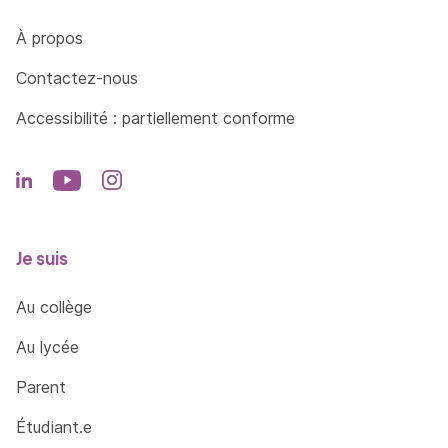
Côté Formations
À propos
Contactez-nous
Accessibilité : partiellement conforme
Je suis
Au collège
Au lycée
Parent
Étudiant.e