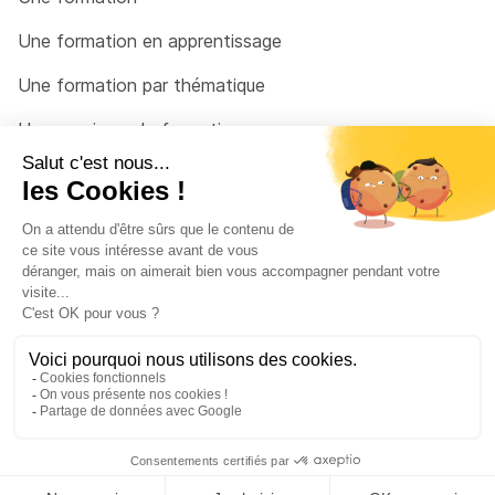
Une formation en apprentissage
Une formation par thématique
Un organisme de formation
Un conseiller
Une solution pour raccrocher
© 2026 - Côté Formations - par
Via Compétences
Menu Pied de page
Mentions Légales
Politique de confidentialité