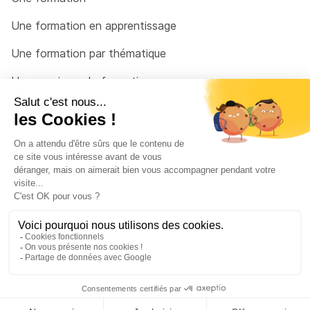
Une formation en apprentissage
Une formation par thématique
Un organisme de formation
Un conseiller
Une solution pour raccrocher
© 2026 - Côté Formations - par
Via Compétences
Menu Pied de page
Mentions Légales
Politique de confidentialité