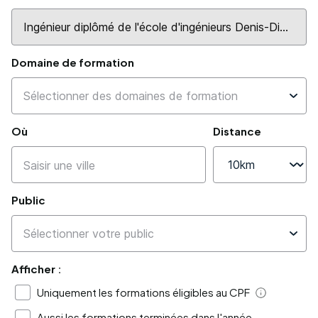
Domaine de formation
Où
Distance
Public
Afficher :
Uniquement les formations éligibles au CPF
Aide
Aussi les formations terminées dans l'année