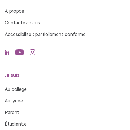
Côté Formations
À propos
Contactez-nous
Accessibilité : partiellement conforme
Je suis
Au collège
Au lycée
Parent
Étudiant.e