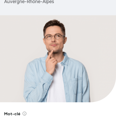
Auvergne-Rhône-Alpes
Mot-clé
Aide