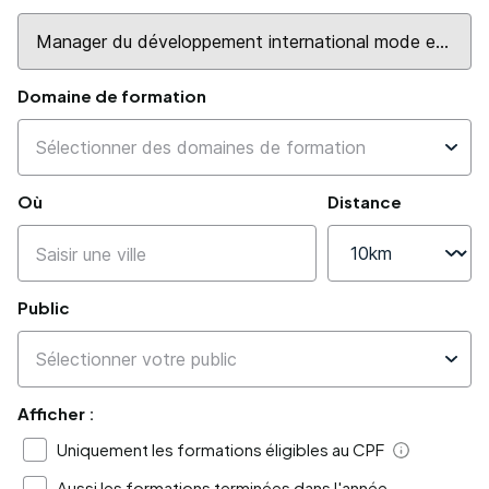
Domaine de formation
Où
Distance
Public
Afficher :
Uniquement les formations éligibles au CPF
Aide
Aussi les formations terminées dans l'année