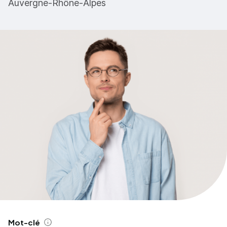
Auvergne-Rhône-Alpes
Mot-clé
Aide