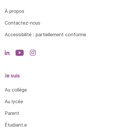
Côté Formations
À propos
Contactez-nous
Accessibilité : partiellement conforme
Je suis
Au collège
Au lycée
Parent
Étudiant.e