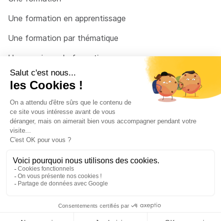
Une formation en apprentissage
Une formation par thématique
Un organisme de formation
Un conseiller
Une solution pour raccrocher
© 2026 - Côté Formations - par
Via Compétences
Menu Pied de page
Mentions Légales
Politique de confidentialité