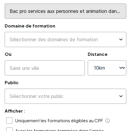
Domaine de formation
Où
Distance
Public
Afficher :
Uniquement les formations éligibles au CPF
Aide
Aussi les formations terminées dans l'année