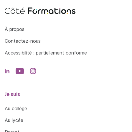
Côté Formations
À propos
Contactez-nous
Accessibilité : partiellement conforme
Je suis
Au collège
Au lycée
Parent