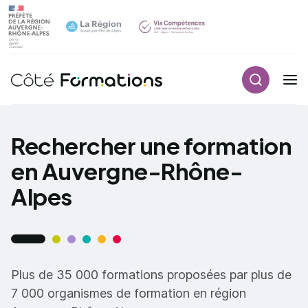
Recherch
Navigation principale
common.skip_link
Rechercher une formation
en Auvergne-Rhône-
Alpes
Plus de 35 000 formations proposées par plus de
7 000 organismes de formation en région