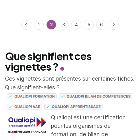
Précédent
1
2
3
4
5
6
Suivant
Que signifient ces
vignettes ?
Ces vignettes sont présentes sur certaines fiches.
Que signifient-elles ?
Qualiopi est une certification
pour les organismes de
formation, de bilan de