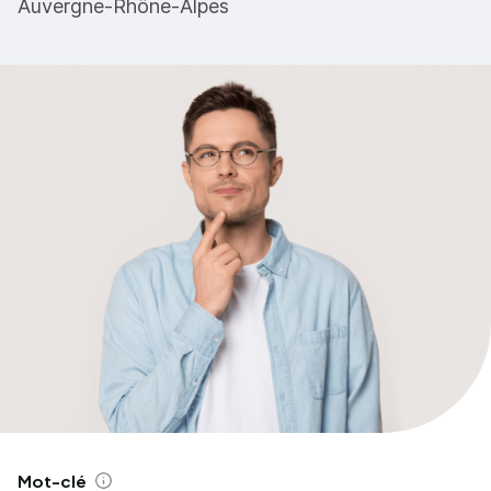
Auvergne-Rhône-Alpes
Mot-clé
Aide