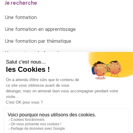
Je recherche
Une formation
Une formation en apprentissage
Une formation par thématique
Un organisme de formation
Un conseiller
Une solution pour raccrocher
© 2026 - Côté Formations - par
Via Compétences
Menu Pied de page
Mentions Légales