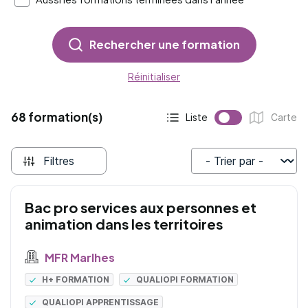
Rechercher une formation
Réinitialiser
68 formation(s)
Liste
Carte
Affichage actif :
Affichage :
Filtres
Trier par
Bac pro services aux personnes et
animation dans les territoires
MFR Marlhes
H+ FORMATION
QUALIOPI FORMATION
QUALIOPI APPRENTISSAGE