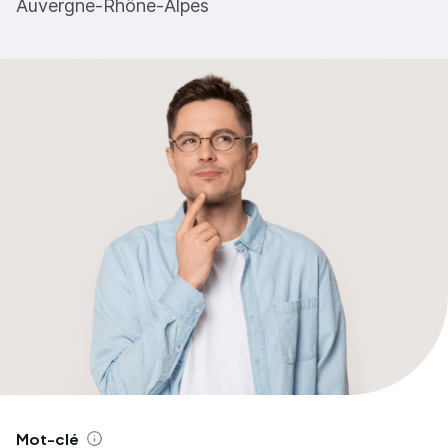
Auvergne-Rhône-Alpes
Mot-clé
Aide