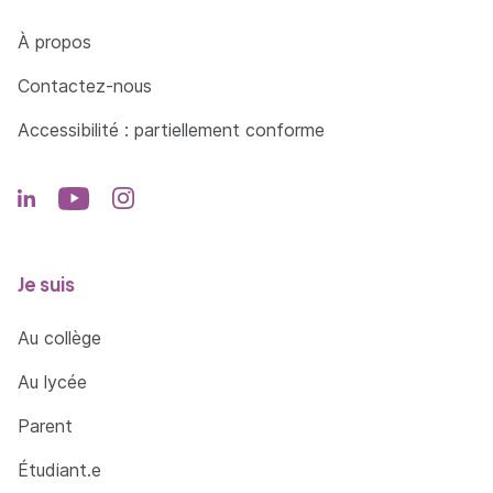
Côté Formations
À propos
Contactez-nous
Accessibilité : partiellement conforme
Je suis
Au collège
Au lycée
Parent
Étudiant.e