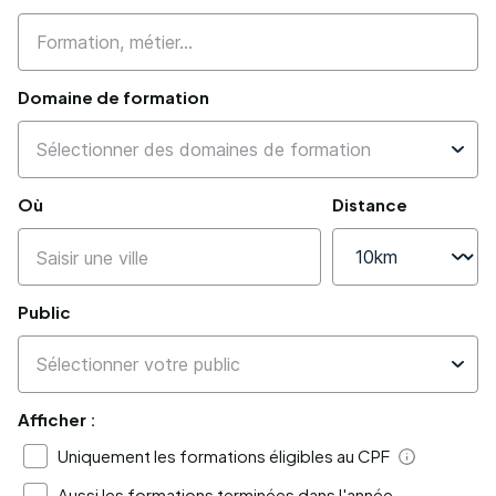
Domaine de formation
Où
Distance
Public
Afficher :
Uniquement les formations éligibles au CPF
Aide
Aussi les formations terminées dans l'année