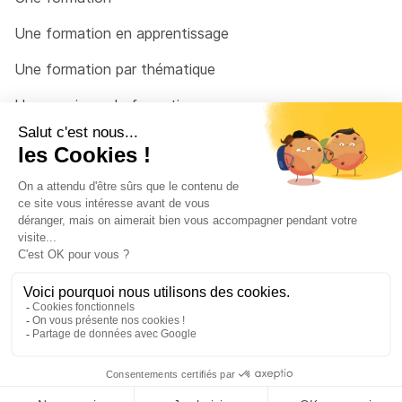
Une formation en apprentissage
Une formation par thématique
Un organisme de formation
Un conseiller
Une solution pour raccrocher
© 2026 - Côté Formations - par
Via Compétences
Menu Pied de page
Mentions Légales
Politique de confidentialité