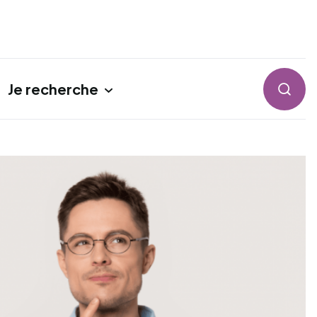
Je recherche
Reche