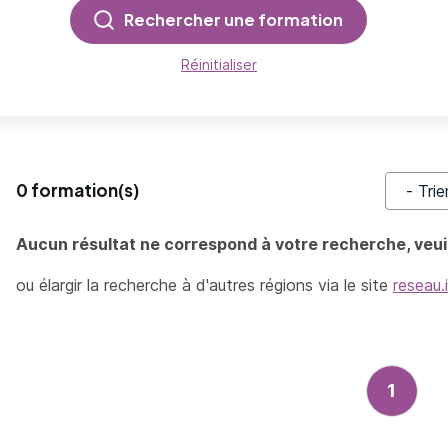
Rechercher une formation
Réinitialiser
0 formation(s)
Trier pa
Aucun résultat ne correspond à votre recherche, veuil
ou élargir la recherche à d'autres régions via le site
reseau.
1