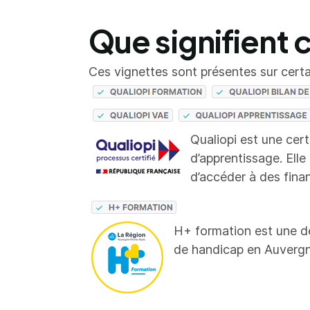
Que signifient 
Ces vignettes sont présentes sur certai
Qualiopi est une cer
d’apprentissage. Elle
d’accéder à des fina
H+ formation est une d
de handicap en Auverg