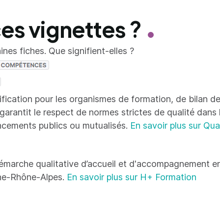
ces vignettes ?
nes fiches. Que signifient-elles ?
tification pour les organismes de formation, de bilan
 garantit le respect de normes strictes de qualité dans
ncements publics ou mutualisés.
En savoir plus sur Qua
émarche qualitative d’accueil et d'accompagnement en
ne-Rhône-Alpes.
En savoir plus sur H+ Formation