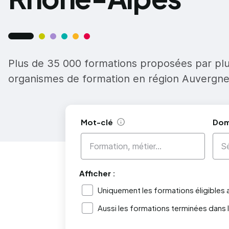
Plus de 35 000 formations proposées par pl
organismes de formation en région Auvergn
Mot-clé
Dom
Aide
Afficher :
Uniquement les formations éligibles
Aussi les formations terminées dans 