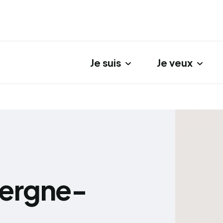
Je suis
Je veux
gation principale
vergne-