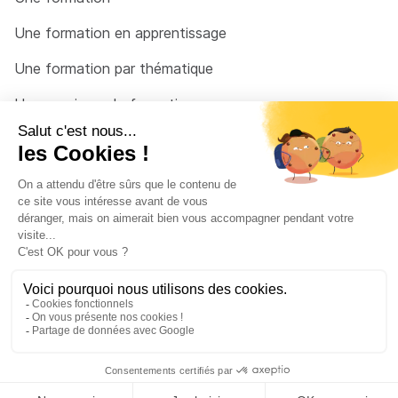
Une formation en apprentissage
Une formation par thématique
Un organisme de formation
Un conseiller
Une solution pour raccrocher
© 2026 - Côté Formations - par
Via Compétences
Menu Pied de page
Mentions Légales
Politique de confidentialité