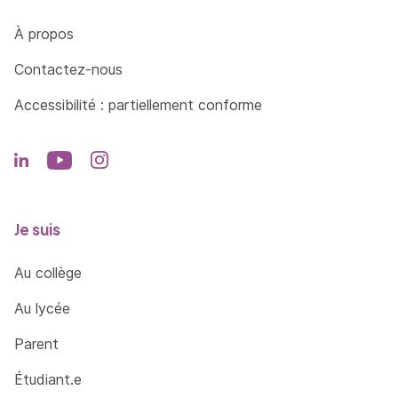
Côté Formations
À propos
Contactez-nous
Accessibilité : partiellement conforme
Je suis
Au collège
Au lycée
Parent
Étudiant.e