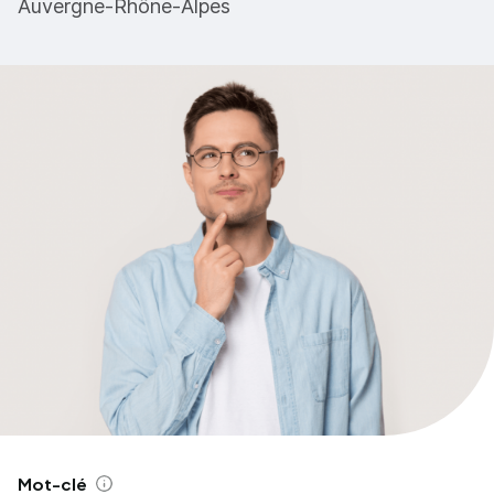
Auvergne-Rhône-Alpes
Mot-clé
Aide