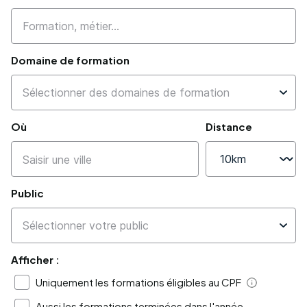
Domaine de formation
Où
Distance
Public
Afficher :
Uniquement les formations éligibles au CPF
Aide
Aussi les formations terminées dans l'année