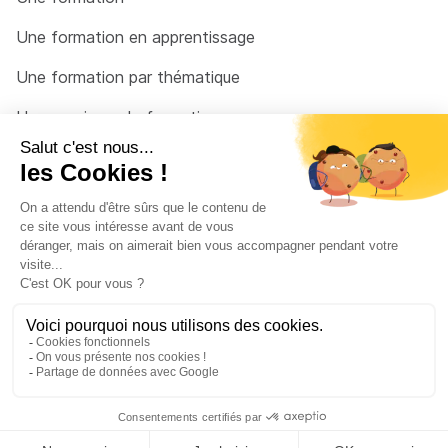
Une formation en apprentissage
Une formation par thématique
Un organisme de formation
Un conseiller
Une solution pour raccrocher
© 2026 - Côté Formations - par
Via Compétences
Menu Pied de page
Mentions Légales
Politique de confidentialité