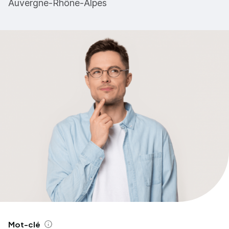
Auvergne-Rhône-Alpes
Mot-clé
Aide