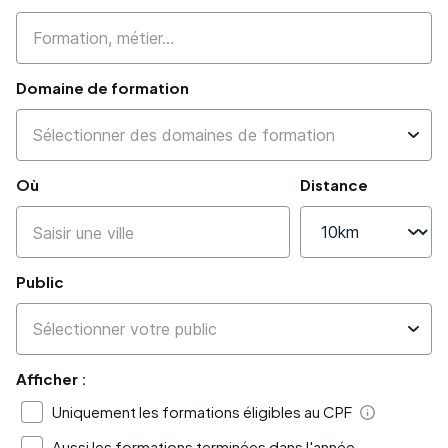
Domaine de formation
Où
Distance
Public
Afficher :
Uniquement les formations éligibles au CPF
Aide
Aussi les formations terminées dans l'année