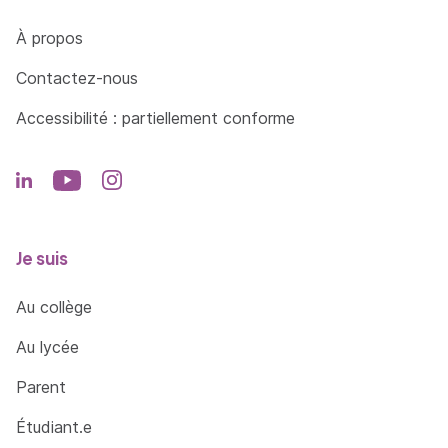
Côté Formations
À propos
Contactez-nous
Accessibilité : partiellement conforme
Je suis
Au collège
Au lycée
Parent
Étudiant.e