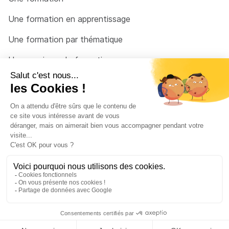
Une formation en apprentissage
Une formation par thématique
Un organisme de formation
Un conseiller
Une solution pour raccrocher
© 2026 - Côté Formations - par
Via Compétences
Menu Pied de page
Mentions Légales
Politique de confidentialité