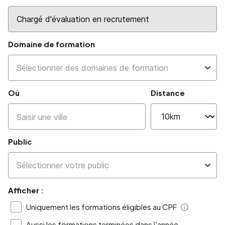
Domaine de formation
Où
Distance
Public
Afficher :
Uniquement les formations éligibles au CPF
Aide
Aussi les formations terminées dans l'année