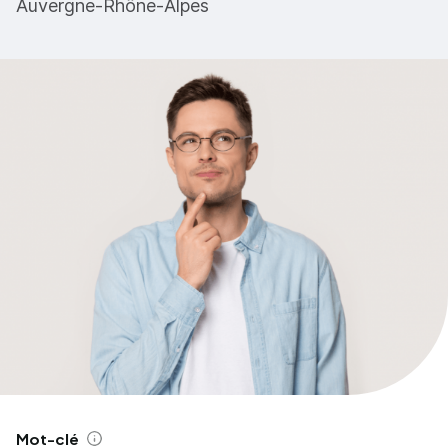
Auvergne-Rhône-Alpes
Mot-clé
Aide