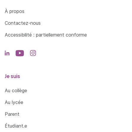
Côté Formations
À propos
Contactez-nous
Accessibilité : partiellement conforme
Je suis
Au collège
Au lycée
Parent
Étudiant.e