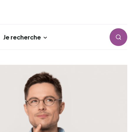
Je recherche
Reche