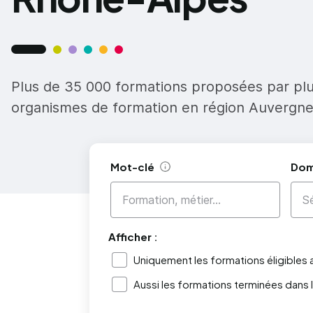
Plus de 35 000 formations proposées par pl
organismes de formation en région Auvergn
Mot-clé
Dom
Aide
Afficher :
Uniquement les formations éligibles
Aussi les formations terminées dans 