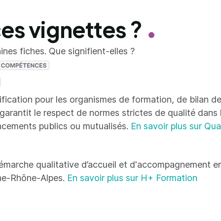
ces vignettes ?
nes fiches. Que signifient-elles ?
tification pour les organismes de formation, de bilan
 garantit le respect de normes strictes de qualité dans
ncements publics ou mutualisés.
En savoir plus sur Qua
émarche qualitative d’accueil et d'accompagnement en
ne-Rhône-Alpes.
En savoir plus sur H+ Formation