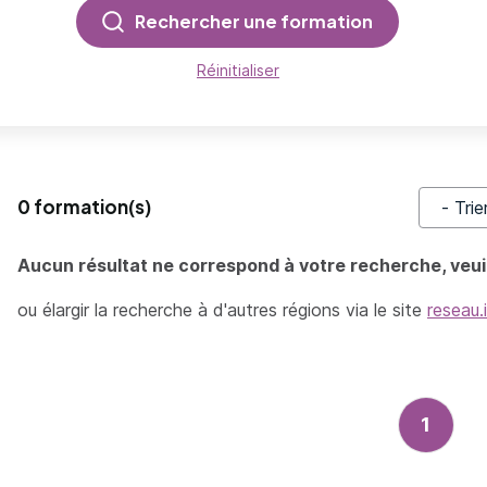
Rechercher une formation
Réinitialiser
0 formation(s)
Trier pa
Aucun résultat ne correspond à votre recherche, veuil
ou élargir la recherche à d'autres régions via le site
reseau.
1