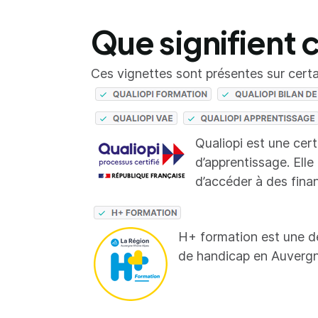
Que signifient 
Ces vignettes sont présentes sur certai
Qualiopi est une cer
d’apprentissage. Elle
d’accéder à des fina
H+ formation est une d
de handicap en Auverg