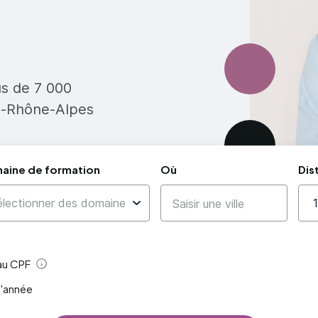
us de 7 000
e-Rhône-Alpes
aine de formation
Où
Dis
 au CPF
Aide
l'année