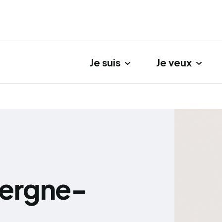
Je suis
Je veux
gation principale
vergne-