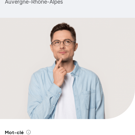
Auvergne-Rhône-Alpes
Mot-clé
Aide