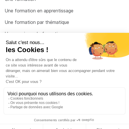
Une formation en apprentissage
Une formation par thématique
Un organisme de formation
Un conseiller
Une solution pour raccrocher
© 2026 - Côté Formations - par
Via Compétences
Menu Pied de page
Mentions Légales
Politique de confidentialité