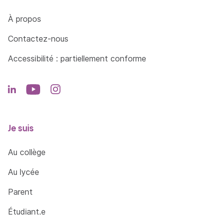
Côté Formations
À propos
Contactez-nous
Accessibilité : partiellement conforme
Je suis
Au collège
Au lycée
Parent
Étudiant.e