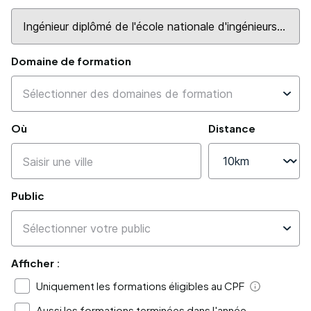
Domaine de formation
Où
Distance
Public
Afficher :
Uniquement les formations éligibles au CPF
Aide
Aussi les formations terminées dans l'année