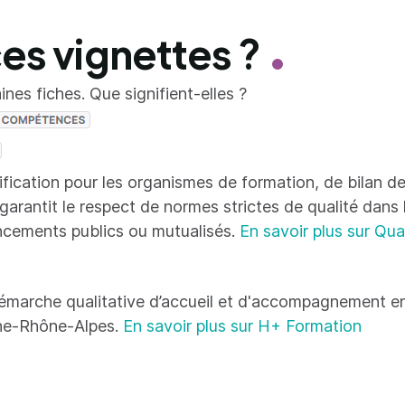
ces vignettes ?
nes fiches. Que signifient-elles ?
tification pour les organismes de formation, de bilan
 garantit le respect de normes strictes de qualité dans
ncements publics ou mutualisés.
En savoir plus sur Qua
émarche qualitative d’accueil et d'accompagnement en
ne-Rhône-Alpes.
En savoir plus sur H+ Formation