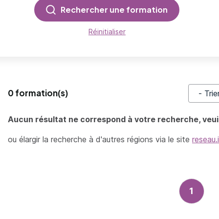
Rechercher une formation
Réinitialiser
0 formation(s)
Trier pa
Aucun résultat ne correspond à votre recherche, veuil
ou élargir la recherche à d'autres régions via le site
reseau.
1