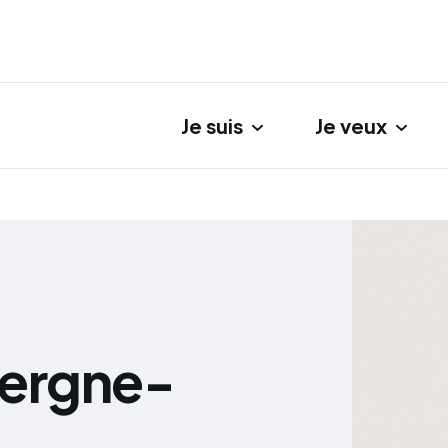
Je suis
Je veux
gation principale
vergne-