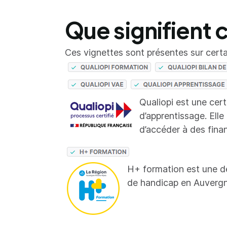
Que signifient 
Ces vignettes sont présentes sur certai
Qualiopi est une cer
d’apprentissage. Elle
d’accéder à des fina
H+ formation est une d
de handicap en Auverg