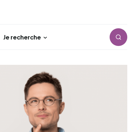
Je recherche
Reche