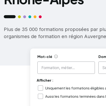
Plus de 35 000 formations proposées par pl
organismes de formation en région Auvergn
Mot-clé
Dom
Aide
Afficher :
Uniquement les formations éligibles
Aussi les formations terminées dans 