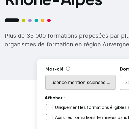
Plus de 35 000 formations proposées par pl
organismes de formation en région Auvergn
Mot-clé
Dom
Aide
Afficher :
Uniquement les formations éligibles
Aussi les formations terminées dans 