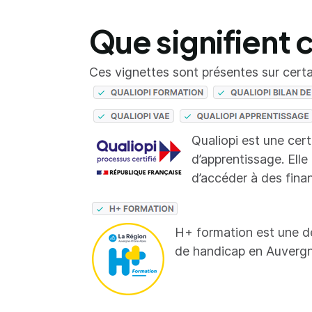
Que signifient 
Ces vignettes sont présentes sur certai
Qualiopi est une cer
d’apprentissage. Elle
d’accéder à des fina
H+ formation est une d
de handicap en Auverg