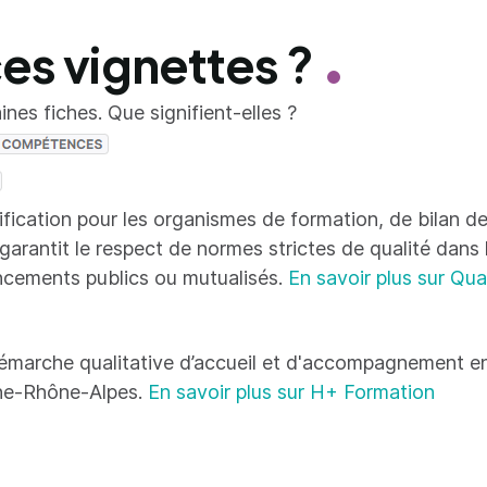
ces vignettes ?
nes fiches. Que signifient-elles ?
tification pour les organismes de formation, de bilan
 garantit le respect de normes strictes de qualité dans
ncements publics ou mutualisés.
En savoir plus sur Qua
émarche qualitative d’accueil et d'accompagnement en
ne-Rhône-Alpes.
En savoir plus sur H+ Formation