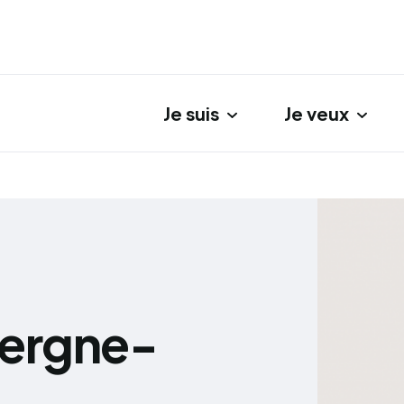
Je suis
Je veux
gation principale
vergne-