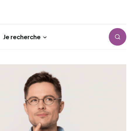
Je recherche
Reche