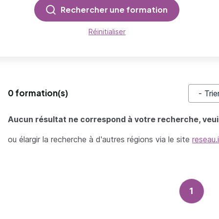
Rechercher une formation
Réinitialiser
0 formation(s)
Trier pa
Aucun résultat ne correspond à votre recherche, veuil
ou élargir la recherche à d'autres régions via le site
reseau.
1