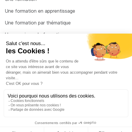
Une formation en apprentissage
Une formation par thématique
Un organisme de formation
Un conseiller
Une solution pour raccrocher
© 2026 - Côté Formations - par
Via Compétences
Menu Pied de page
Mentions Légales
Politique de confidentialité