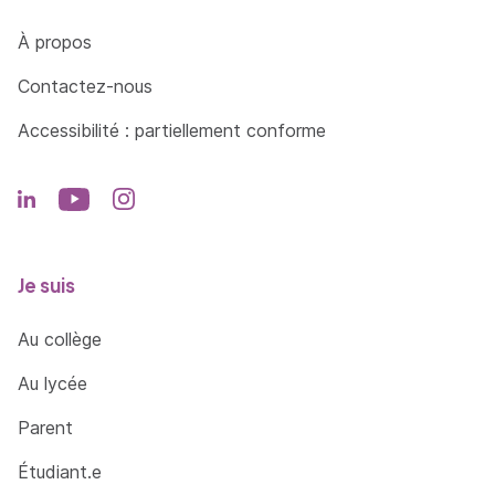
Côté Formations
À propos
Contactez-nous
Accessibilité : partiellement conforme
Je suis
Au collège
Au lycée
Parent
Étudiant.e