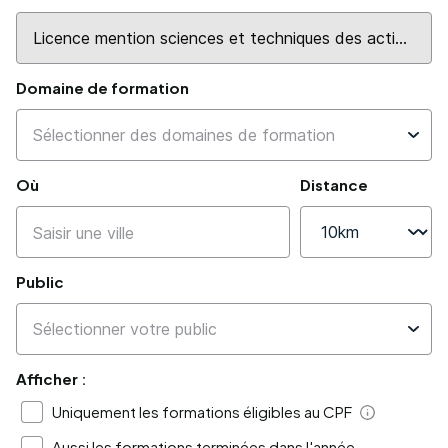
Domaine de formation
Où
Distance
Public
Afficher :
Uniquement les formations éligibles au CPF
Aide
Aussi les formations terminées dans l'année