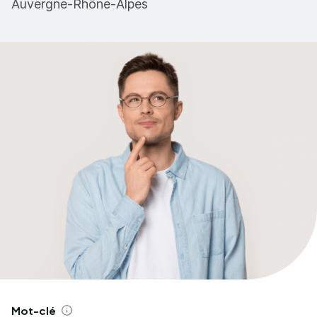
Auvergne-Rhône-Alpes
Mot-clé
Aide