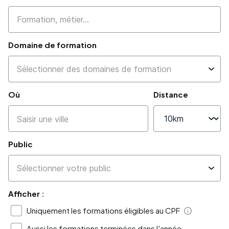
Domaine de formation
Où
Distance
Public
Afficher :
Uniquement les formations éligibles au CPF
Aide
Aussi les formations terminées dans l'année