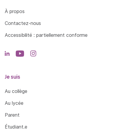
Côté Formations
À propos
Contactez-nous
Accessibilité : partiellement conforme
Je suis
Au collège
Au lycée
Parent
Étudiant.e