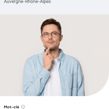
Auvergne-Rhône-Alpes
Mot-clé
Aide