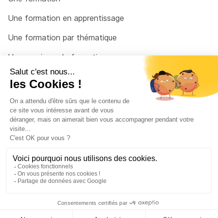
Une formation en apprentissage
Une formation par thématique
Un organisme de formation
Un conseiller
Une solution pour raccrocher
© 2026 - Côté Formations - par
Via Compétences
Menu Pied de page
Mentions Légales
Politique de confidentialité