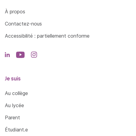
Côté Formations
À propos
Contactez-nous
Accessibilité : partiellement conforme
Je suis
Au collège
Au lycée
Parent
Étudiant.e