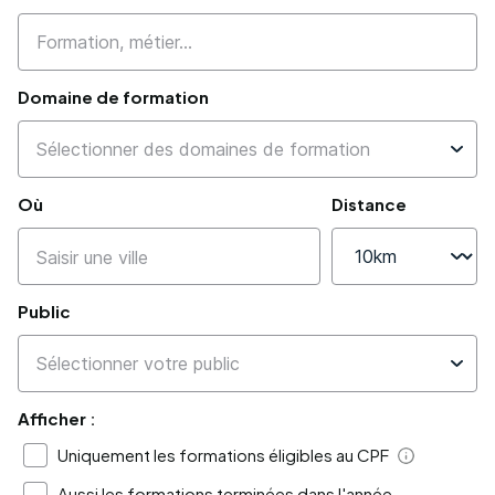
Domaine de formation
Où
Distance
Public
Afficher :
Uniquement les formations éligibles au CPF
Aide
Aussi les formations terminées dans l'année