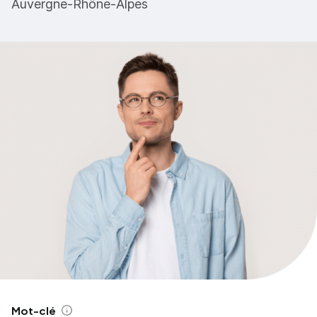
Auvergne-Rhône-Alpes
Mot-clé
Aide