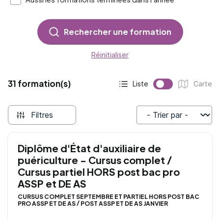
Rechercher une formation
Réinitialiser
31 formation(s)
Liste
Carte
Affichage actif :
Affichage :
Filtres
Trier par
Diplôme d'État d'auxiliaire de
puériculture - Cursus complet /
Cursus partiel HORS post bac pro
ASSP et DE AS
CURSUS COMPLET SEPTEMBRE ET PARTIEL HORS POST BAC
PRO ASSP ET DE AS / POST ASSP ET DE AS JANVIER