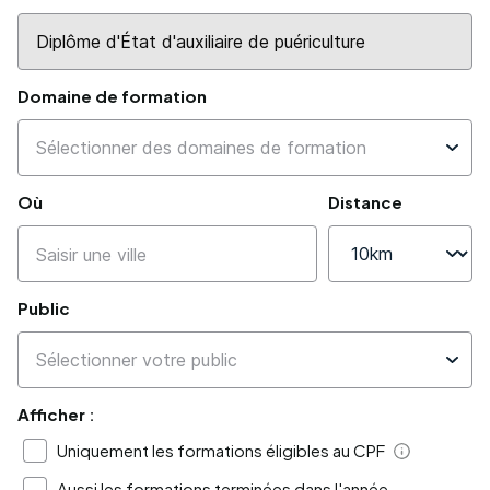
Domaine de formation
Où
Distance
Public
Afficher :
Uniquement les formations éligibles au CPF
Aide
Aussi les formations terminées dans l'année