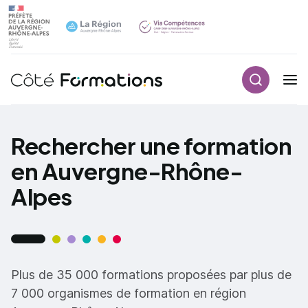
Recherch
Navigation principale
common.skip_link
Rechercher une formation
en Auvergne-Rhône-
Alpes
Plus de 35 000 formations proposées par plus de
7 000 organismes de formation en région