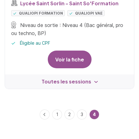
Lycée Saint Sorlin - Saint So'Formation
QUALIOPI FORMATION
QUALIOPI VAE
Niveau de sortie : Niveau 4 (Bac général, pro
ou techno, BP)
Éligible au CPF
Voir la fiche
Toutes les sessions
Précédent
1
2
3
4