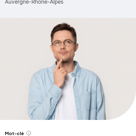
Auvergne-Rhône-Alpes
Mot-clé
Aide