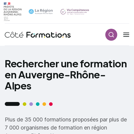
Recherch
Navigation principale
common.skip_link
Rechercher une formation
en Auvergne-Rhône-
Alpes
Plus de 35 000 formations proposées par plus de
7 000 organismes de formation en région