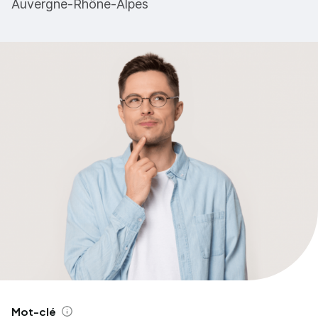
Auvergne-Rhône-Alpes
Mot-clé
Aide