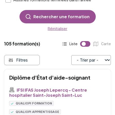
Rechercher une formation
Réinitialiser
105 formation(s)
Liste
Carte
Affichage actif :
Affichage :
Filtres
Trier par
Diplôme d'État d'aide-soignant
IFSI IFAS Joseph Lepercq - Centre
hospitalier Saint-Joseph Saint-Luc
QUALIOPI FORMATION
QUALIOPI APPRENTISSAGE