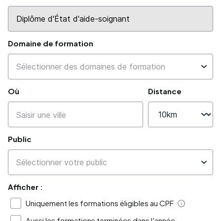
Domaine de formation
Où
Distance
Public
Afficher :
Uniquement les formations éligibles au CPF
Aide
Aussi les formations terminées dans l'année