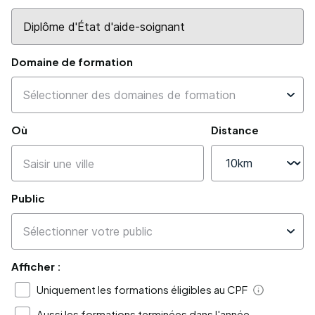
Domaine de formation
Où
Distance
Public
Afficher :
Uniquement les formations éligibles au CPF
Aide
Aussi les formations terminées dans l'année