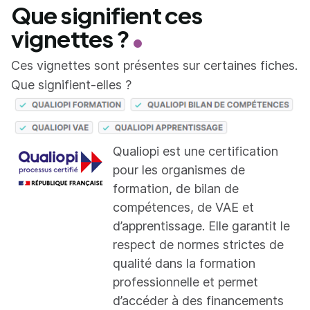
Que signifient ces
vignettes ?
Ces vignettes sont présentes sur certaines fiches.
Que signifient-elles ?
Qualiopi est une certification
pour les organismes de
formation, de bilan de
compétences, de VAE et
d’apprentissage. Elle garantit le
respect de normes strictes de
qualité dans la formation
professionnelle et permet
d’accéder à des financements