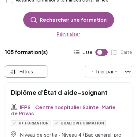
Rechercher une formation
Réinitialiser
105 formation(s)
Liste
Carte
Affichage actif :
Affichage :
Filtres
Trier par
Diplôme d'État d'aide-soignant
IFPS - Centre hospitalier Sainte-Marie
de Privas
H+ FORMATION
QUALIOPI FORMATION
Niveau de sortie : Niveau 4 (Bac général, pro