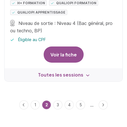
H+ FORMATION
QUALIOPI FORMATION
QUALIOPI APPRENTISSAGE
Niveau de sortie : Niveau 4 (Bac général, pro
ou techno, BP)
Éligible au CPF
Voir la fiche
Toutes les sessions
...
Précédent
1
2
3
4
5
Suivant