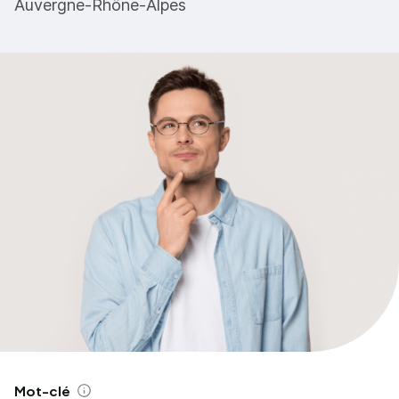
Auvergne-Rhône-Alpes
Mot-clé
Aide