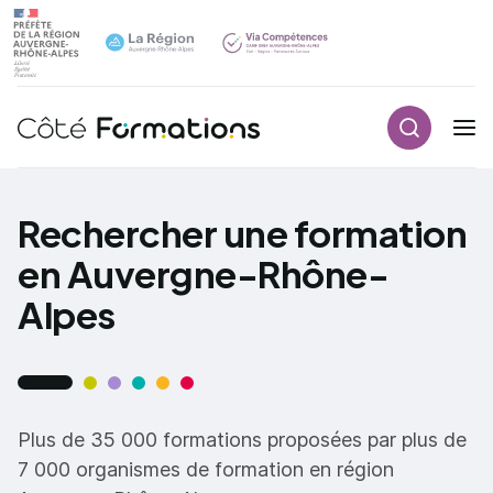
Recherch
Navigation principale
common.skip_link
Rechercher une formation
en Auvergne-Rhône-
Alpes
Plus de 35 000 formations proposées par plus de
7 000 organismes de formation en région