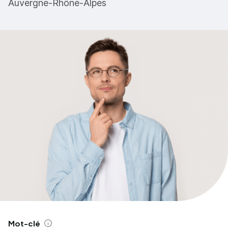
Auvergne-Rhône-Alpes
Mot-clé
Aide