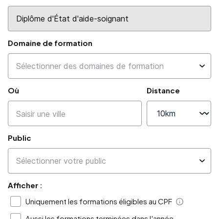
Domaine de formation
Où
Distance
Public
Afficher :
Uniquement les formations éligibles au CPF
Aide
Aussi les formations terminées dans l'année