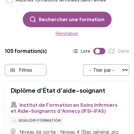
Rechercher une formation
Réinitialiser
105 formation(s)
Liste
Carte
Affichage actif :
Affichage :
Filtres
Trier par
Diplôme d'État d'aide-soignant
Institut de Formation en Soins Infirmiers
et Aide-Soignants d'Annecy (IFSI-IFAS)
QUALIOPI FORMATION
Niveau de sortie : Niveau 4 (Bac général, pro