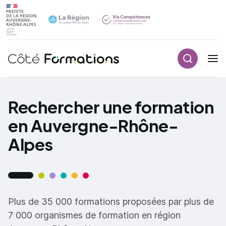
Recherch
Navigation principale
common.skip_link
Rechercher une formation
en Auvergne-Rhône-
Alpes
Plus de 35 000 formations proposées par plus de
7 000 organismes de formation en région