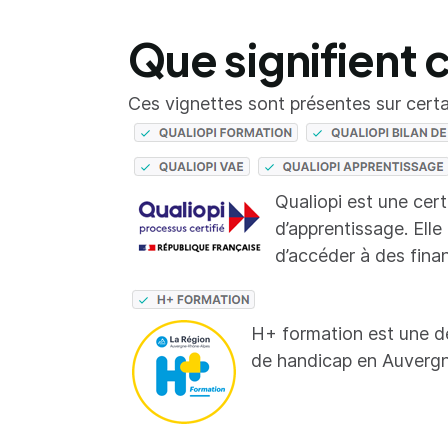
Que signifient 
Ces vignettes sont présentes sur certai
Qualiopi est une cer
d’apprentissage. Elle
d’accéder à des fina
H+ formation est une d
de handicap en Auverg