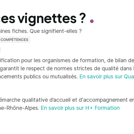
ces vignettes ?
nes fiches. Que signifient-elles ?
tification pour les organismes de formation, de bilan
 garantit le respect de normes strictes de qualité dans
ncements publics ou mutualisés.
En savoir plus sur Qua
émarche qualitative d’accueil et d'accompagnement en
ne-Rhône-Alpes.
En savoir plus sur H+ Formation