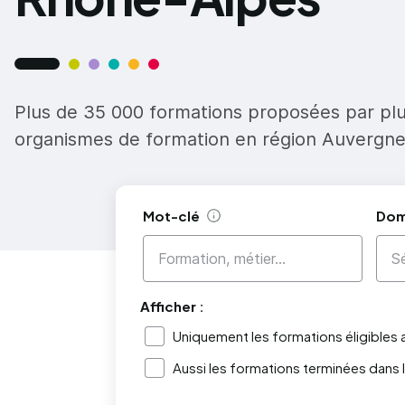
Plus de 35 000 formations proposées par pl
organismes de formation en région Auvergn
Mot-clé
Dom
Aide
Afficher :
Uniquement les formations éligibles
Aussi les formations terminées dans 