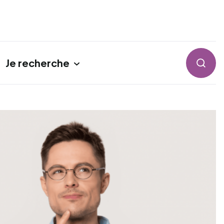
Je recherche
Reche