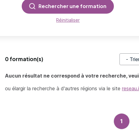
Rechercher une formation
Réinitialiser
0 formation(s)
Trier pa
Aucun résultat ne correspond à votre recherche, veuil
ou élargir la recherche à d'autres régions via le site
reseau.
1