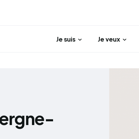
Je suis
Je veux
gation principale
vergne-