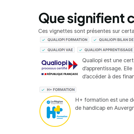
Que signifient 
Ces vignettes sont présentes sur certai
Qualiopi est une cer
d’apprentissage. Elle
d’accéder à des fina
H+ formation est une d
de handicap en Auverg