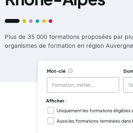
Plus de 35 000 formations proposées par pl
organismes de formation en région Auvergn
Mot-clé
Dom
Aide
Afficher :
Uniquement les formations éligibles
Aussi les formations terminées dans 