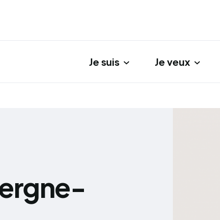
Je suis
Je veux
gation principale
vergne-