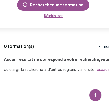
Rechercher une formation
Réinitialiser
0 formation(s)
Trier pa
Aucun résultat ne correspond à votre recherche, veuil
ou élargir la recherche à d'autres régions via le site
reseau.
1