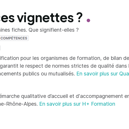
ces vignettes ?
nes fiches. Que signifient-elles ?
tification pour les organismes de formation, de bilan
 garantit le respect de normes strictes de qualité dans
ncements publics ou mutualisés.
En savoir plus sur Qua
émarche qualitative d’accueil et d'accompagnement en
ne-Rhône-Alpes.
En savoir plus sur H+ Formation