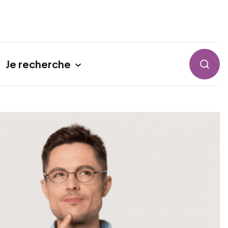
Je recherche
Reche