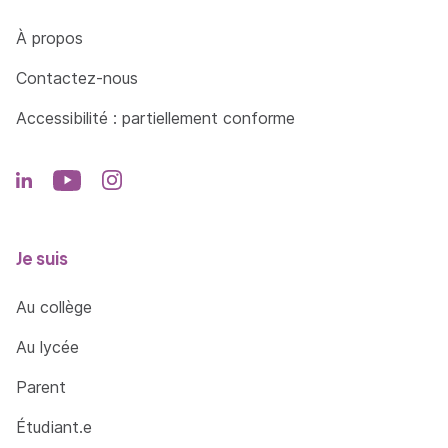
Côté Formations
À propos
Contactez-nous
Accessibilité : partiellement conforme
Je suis
Au collège
Au lycée
Parent
Étudiant.e