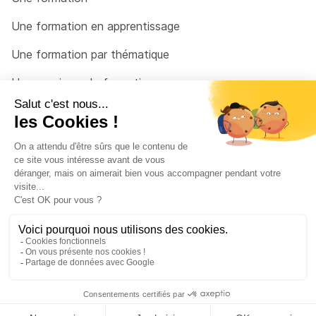
Une formation en apprentissage
Une formation par thématique
Un organisme de formation
Un conseiller
Une solution pour raccrocher
© 2026 - Côté Formations - par
Via Compétences
Menu Pied de page
Mentions Légales
Politique de confidentialité