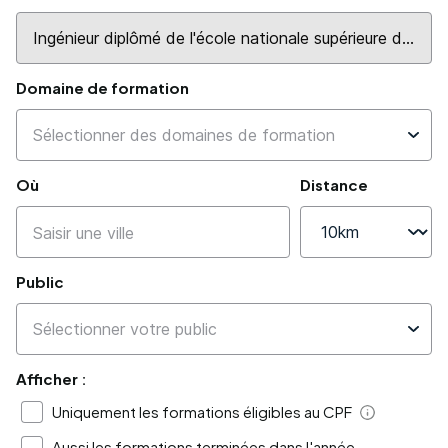
Domaine de formation
Où
Distance
Public
Afficher :
Uniquement les formations éligibles au CPF
Aide
Aussi les formations terminées dans l'année