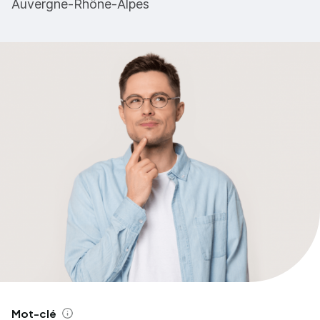
Auvergne-Rhône-Alpes
Mot-clé
Aide