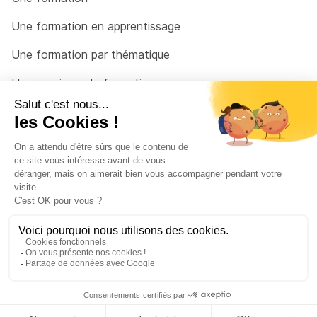
Une formation en apprentissage
Une formation par thématique
Un organisme de formation
Un conseiller
Une solution pour raccrocher
© 2026 - Côté Formations - par
Via Compétences
Menu Pied de page
Mentions Légales
Politique de confidentialité