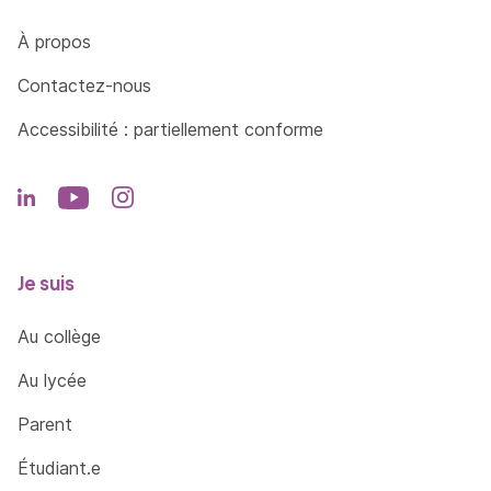
Côté Formations
À propos
Contactez-nous
Accessibilité : partiellement conforme
Je suis
Au collège
Au lycée
Parent
Étudiant.e