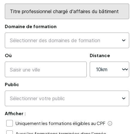
Domaine de formation
Où
Distance
Public
Afficher :
Uniquement les formations éligibles au CPF
Aide
Aussi les formations terminées dans l'année