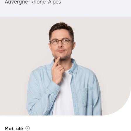
Auvergne-Rhône-Alpes
Mot-clé
Aide