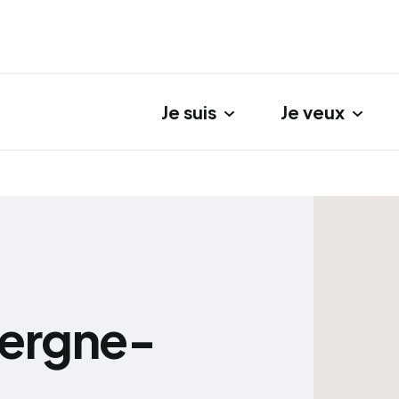
Je suis
Je veux
gation principale
vergne-