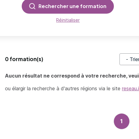
Rechercher une formation
Réinitialiser
0 formation(s)
Trier pa
Aucun résultat ne correspond à votre recherche, veuil
ou élargir la recherche à d'autres régions via le site
reseau.
1