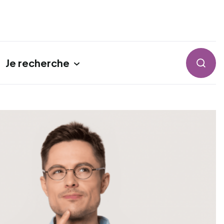
Je recherche
Reche