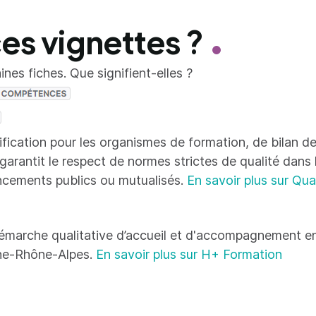
ces vignettes ?
nes fiches. Que signifient-elles ?
tification pour les organismes de formation, de bilan
 garantit le respect de normes strictes de qualité dans
ncements publics ou mutualisés.
En savoir plus sur Qua
émarche qualitative d’accueil et d'accompagnement en
ne-Rhône-Alpes.
En savoir plus sur H+ Formation