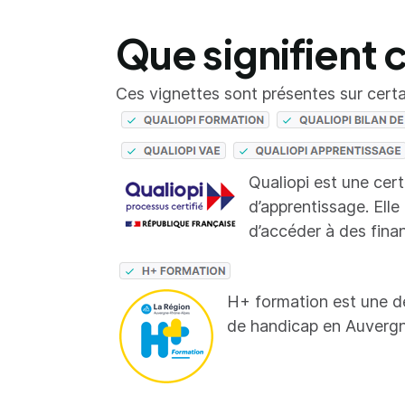
Que signifient 
Ces vignettes sont présentes sur certai
Qualiopi est une cer
d’apprentissage. Elle
d’accéder à des fina
H+ formation est une d
de handicap en Auverg