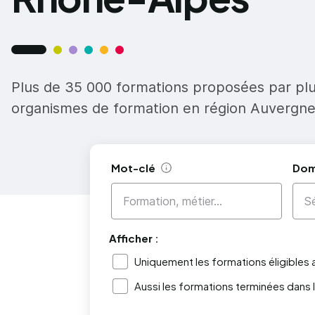
Plus de 35 000 formations proposées par pl
organismes de formation en région Auvergn
Mot-clé
Dom
Aide
Afficher :
Uniquement les formations éligibles
Aussi les formations terminées dans 