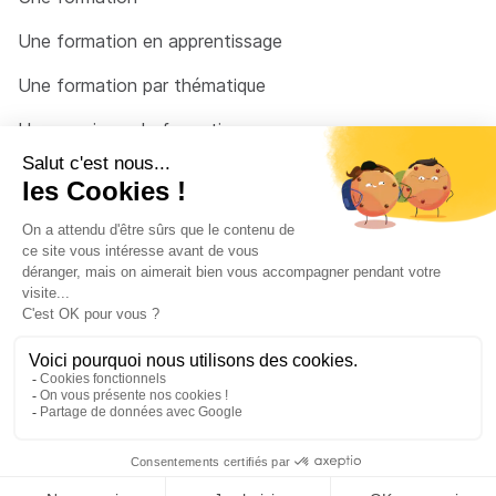
Une formation en apprentissage
Une formation par thématique
Un organisme de formation
Un conseiller
Une solution pour raccrocher
© 2026 - Côté Formations - par
Via Compétences
Menu Pied de page
Mentions Légales
Politique de confidentialité