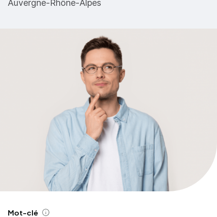
Auvergne-Rhône-Alpes
Mot-clé
Aide