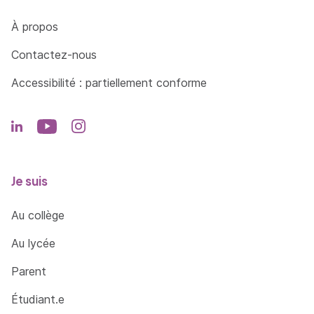
Côté Formations
À propos
Contactez-nous
Accessibilité : partiellement conforme
Je suis
Au collège
Au lycée
Parent
Étudiant.e