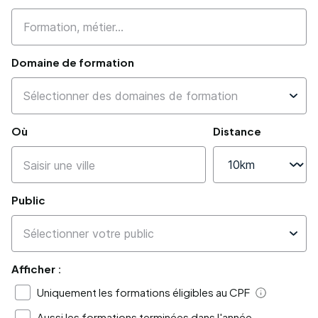
Domaine de formation
Où
Distance
Public
Afficher :
Uniquement les formations éligibles au CPF
Aide
Aussi les formations terminées dans l'année