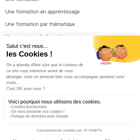
Une formation en apprentissage
Une formation par thématique
Un organisme de formation
Un conseiller
Une solution pour raccrocher
© 2026 - Côté Formations - par
Via Compétences
Menu Pied de page
Mentions Légales
Politique de confidentialité