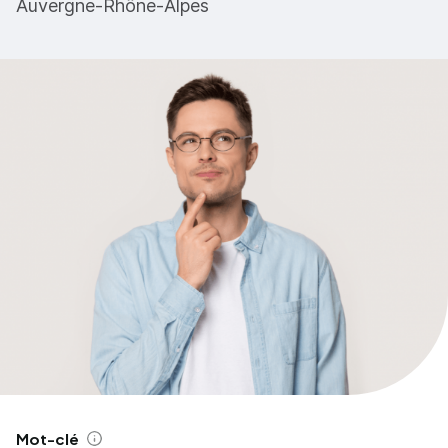
Auvergne-Rhône-Alpes
Mot-clé
Aide