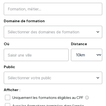
Domaine de formation
Où
Distance
Public
Afficher :
Uniquement les formations éligibles au CPF
Aide
Aussi les formations terminées dans l'année