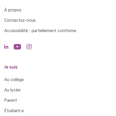
Côté Formations
À propos
Contactez-nous
Accessibilité : partiellement conforme
Je suis
Au collège
Au lycée
Parent
Étudiant.e