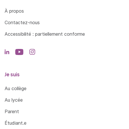
Côté Formations
À propos
Contactez-nous
Accessibilité : partiellement conforme
Je suis
Au collège
Au lycée
Parent
Étudiant.e