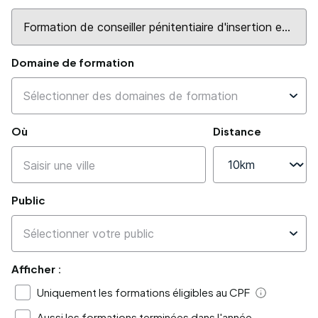
Domaine de formation
Où
Distance
Public
Afficher :
Uniquement les formations éligibles au CPF
Aide
Aussi les formations terminées dans l'année