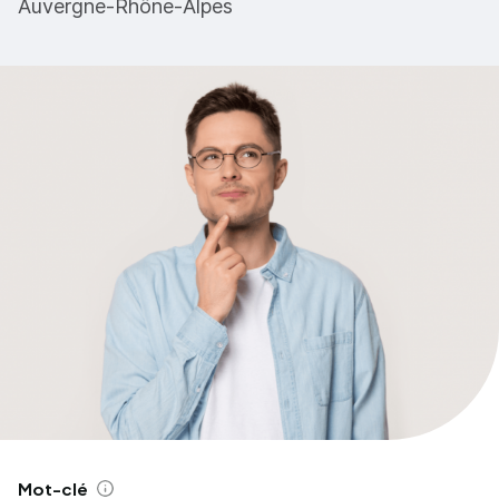
Auvergne-Rhône-Alpes
Mot-clé
Aide