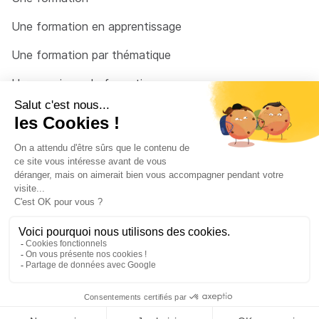
Une formation en apprentissage
Une formation par thématique
Un organisme de formation
Un conseiller
Une solution pour raccrocher
© 2026 - Côté Formations - par
Via Compétences
Menu Pied de page
Mentions Légales
Politique de confidentialité