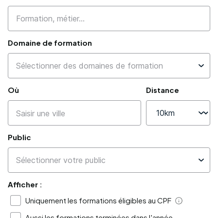
Domaine de formation
Où
Distance
Public
Afficher :
Uniquement les formations éligibles au CPF
Aide
Aussi les formations terminées dans l'année