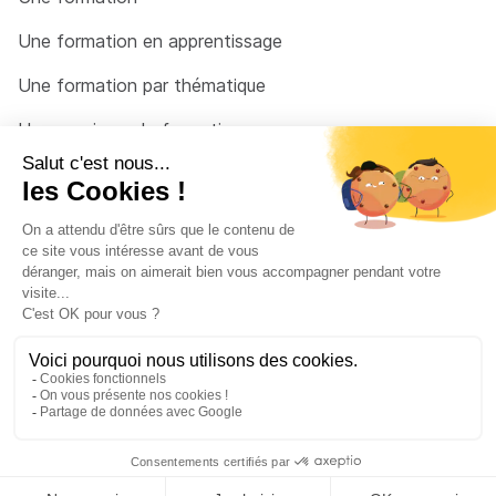
Une formation en apprentissage
Une formation par thématique
Un organisme de formation
Un conseiller
Une solution pour raccrocher
© 2026 - Côté Formations - par
Via Compétences
Menu Pied de page
Mentions Légales
Politique de confidentialité