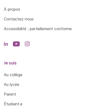
Côté Formations
À propos
Contactez-nous
Accessibilité : partiellement conforme
Je suis
Au collège
Au lycée
Parent
Étudiant.e