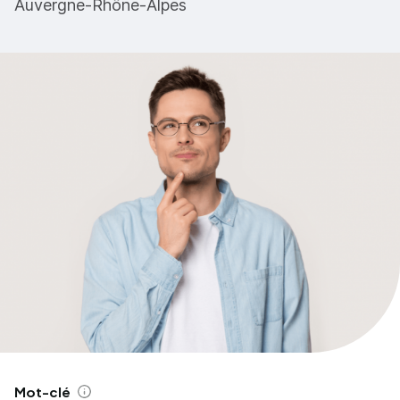
Auvergne-Rhône-Alpes
Mot-clé
Aide