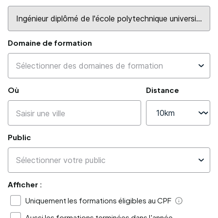
Domaine de formation
Où
Distance
Public
Afficher :
Uniquement les formations éligibles au CPF
Aide
Aussi les formations terminées dans l'année