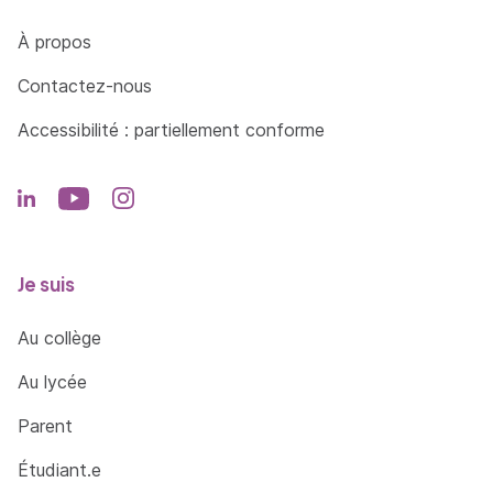
Côté Formations
À propos
Contactez-nous
Accessibilité : partiellement conforme
Je suis
Au collège
Au lycée
Parent
Étudiant.e