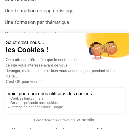
Une formation en apprentissage
Une formation par thématique
Un organisme de formation
Un conseiller
Une solution pour raccrocher
© 2026 - Côté Formations - par
Via Compétences
Menu Pied de page
Mentions Légales
Politique de confidentialité