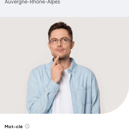
Auvergne-Rhône-Alpes
Mot-clé
Aide