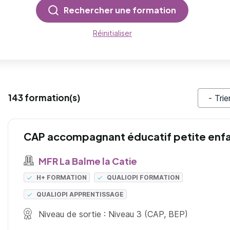
Rechercher une formation
Réinitialiser
143 formation(s)
Trier pa
CAP accompagnant éducatif petite enf
MFR La Balme la Catie
H+ FORMATION
QUALIOPI FORMATION
QUALIOPI APPRENTISSAGE
Niveau de sortie : Niveau 3 (CAP, BEP)