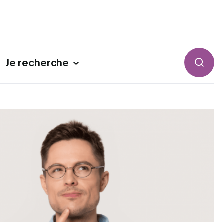
Je recherche
Reche