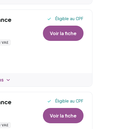
ance
Éligible au CPF
Voir la fiche
I VAE
ns
ance
Éligible au CPF
Voir la fiche
I VAE