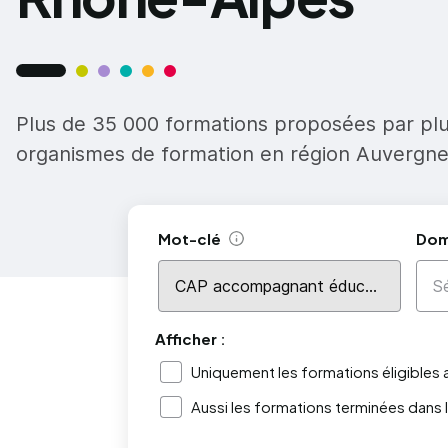
Plus de 35 000 formations proposées par pl
organismes de formation en région Auvergn
Mot-clé
Dom
Aide
Afficher :
Uniquement les formations éligibles
Aussi les formations terminées dans 