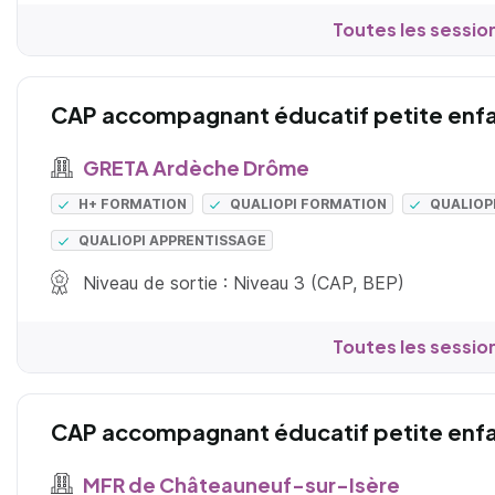
Toutes les sessio
CAP accompagnant éducatif petite enf
GRETA Ardèche Drôme
H+ FORMATION
QUALIOPI FORMATION
QUALIOP
QUALIOPI APPRENTISSAGE
Niveau de sortie : Niveau 3 (CAP, BEP)
Toutes les sessio
CAP accompagnant éducatif petite enf
MFR de Châteauneuf-sur-Isère