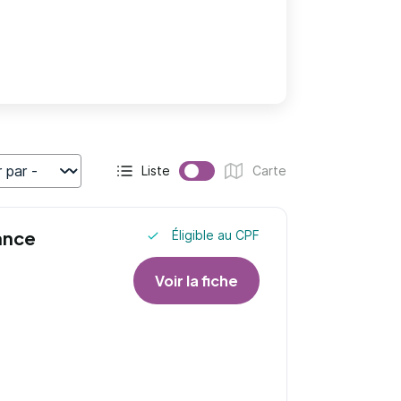
Liste
Carte
r
Affichage actif :
Affichage :
ance
Éligible au CPF
Voir la fiche