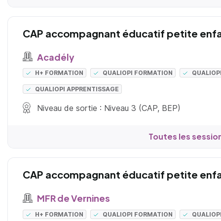
CAP accompagnant éducatif petite enf
Acadély
H+ FORMATION
QUALIOPI FORMATION
QUALIOP
QUALIOPI APPRENTISSAGE
Niveau de sortie : Niveau 3 (CAP, BEP)
Toutes les sessio
CAP accompagnant éducatif petite enf
MFR de Vernines
H+ FORMATION
QUALIOPI FORMATION
QUALIOP