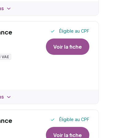
ns
ance
Éligible au CPF
Voir la fiche
I VAE
ns
ance
Éligible au CPF
Voir la fiche