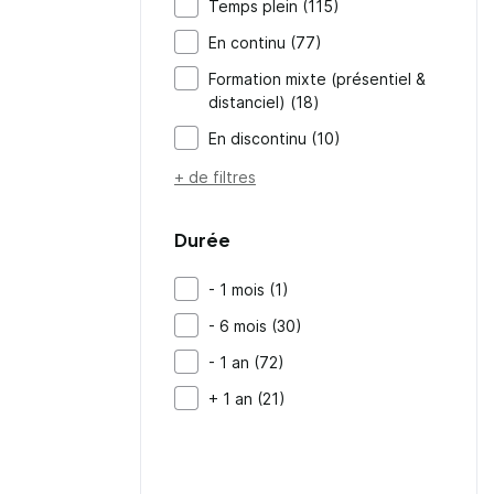
Temps plein (115)
En continu (77)
Formation mixte (présentiel &
distanciel) (18)
En discontinu (10)
+ de filtres
Durée
- 1 mois (1)
- 6 mois (30)
- 1 an (72)
+ 1 an (21)