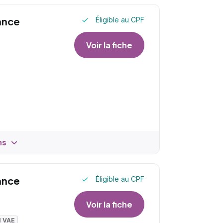
ance
Éligible au CPF
Voir la fiche
ns
ance
Éligible au CPF
Voir la fiche
I VAE