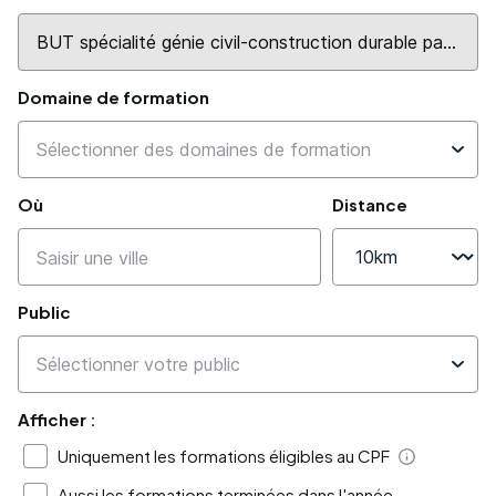
Domaine de formation
Où
Distance
Public
Afficher :
Uniquement les formations éligibles au CPF
Aide
Aussi les formations terminées dans l'année