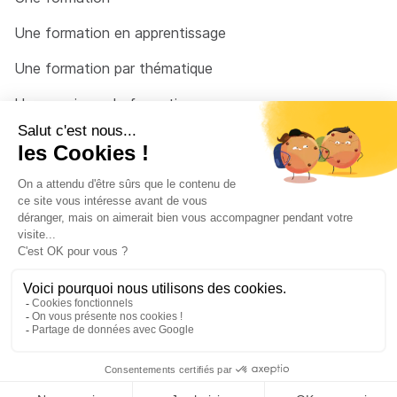
Une formation en apprentissage
Une formation par thématique
Un organisme de formation
Un conseiller
Une solution pour raccrocher
© 2026 - Côté Formations - par
Via Compétences
Menu Pied de page
Mentions Légales
Politique de confidentialité