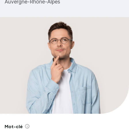
Auvergne-Rhône-Alpes
Mot-clé
Aide