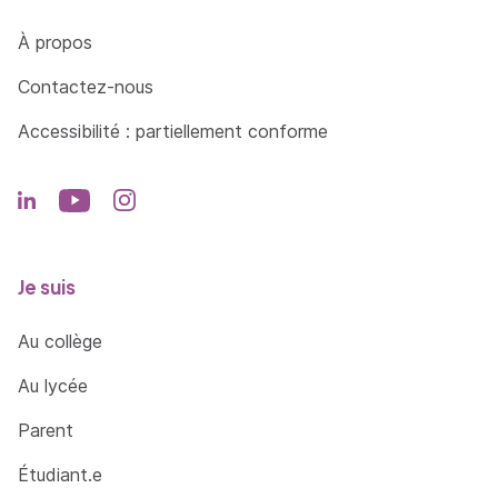
Côté Formations
À propos
Contactez-nous
Accessibilité : partiellement conforme
Je suis
Au collège
Au lycée
Parent
Étudiant.e