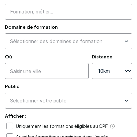
Domaine de formation
Où
Distance
Public
Afficher :
Uniquement les formations éligibles au CPF
Aide
Aussi les formations terminées dans l'année