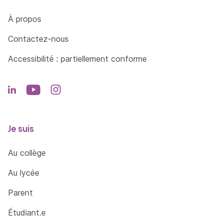
Côté Formations
À propos
Contactez-nous
Accessibilité : partiellement conforme
Je suis
Au collège
Au lycée
Parent
Étudiant.e