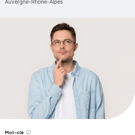
Auvergne-Rhône-Alpes
Mot-clé
Aide