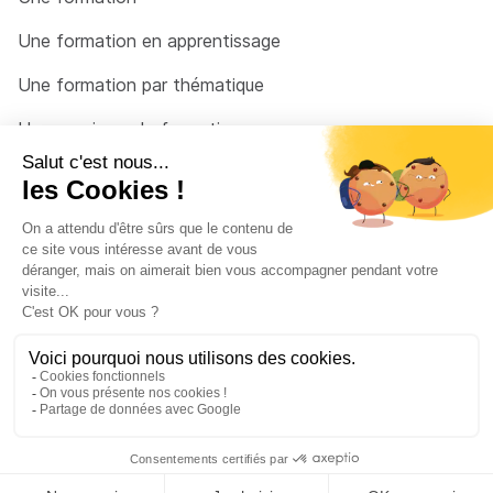
Une formation en apprentissage
Une formation par thématique
Un organisme de formation
Un conseiller
Une solution pour raccrocher
© 2026 - Côté Formations - par
Via Compétences
Menu Pied de page
Mentions Légales
Politique de confidentialité