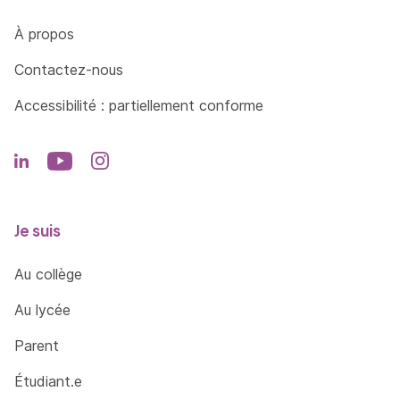
Côté Formations
À propos
Contactez-nous
Accessibilité : partiellement conforme
Je suis
Au collège
Au lycée
Parent
Étudiant.e