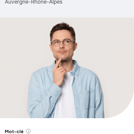
Auvergne-Rhône-Alpes
Mot-clé
Aide