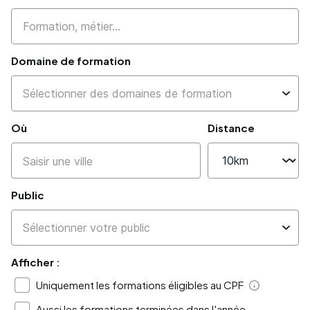
Domaine de formation
Où
Distance
Public
Afficher :
Uniquement les formations éligibles au CPF
Aide
Aussi les formations terminées dans l'année