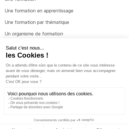
Une formation en apprentissage
Une formation par thématique
Un organisme de formation
Un conseiller
Une solution pour raccrocher
© 2026 - Côté Formations - par
Via Compétences
Menu Pied de page
Mentions Légales
Politique de confidentialité