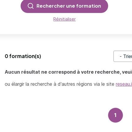
Rechercher une formation
Réinitialiser
0 formation(s)
Trier pa
Aucun résultat ne correspond à votre recherche, veuil
ou élargir la recherche à d'autres régions via le site
reseau.
1