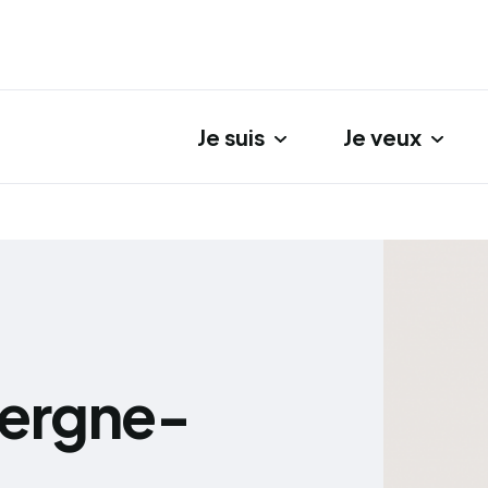
Je suis
Je veux
gation principale
vergne-