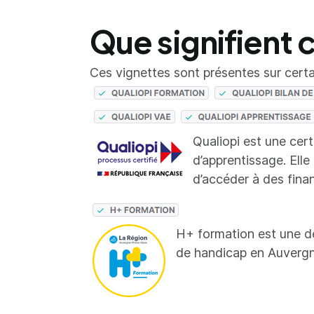
Que signifient 
Ces vignettes sont présentes sur certai
Qualiopi est une cer
d’apprentissage. Elle
d’accéder à des fina
H+ formation est une d
de handicap en Auverg