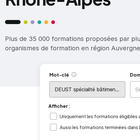
Plus de 35 000 formations proposées par pl
organismes de formation en région Auvergn
Mot-clé
Dom
Aide
Afficher :
Uniquement les formations éligibles
Aussi les formations terminées dans 