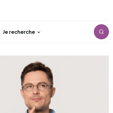
Je recherche
Reche