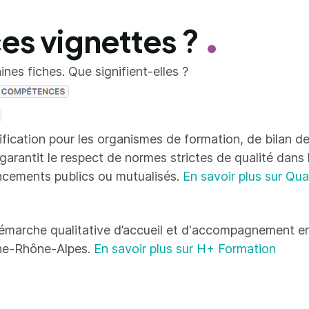
ces vignettes ?
nes fiches. Que signifient-elles ?
tification pour les organismes de formation, de bilan
 garantit le respect de normes strictes de qualité dans
ncements publics ou mutualisés.
En savoir plus sur Qua
émarche qualitative d’accueil et d'accompagnement en
ne-Rhône-Alpes.
En savoir plus sur H+ Formation