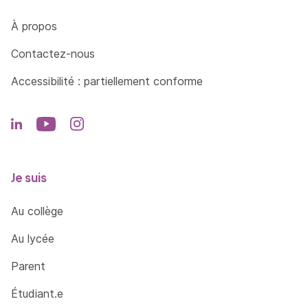
Côté Formations
À propos
Contactez-nous
Accessibilité : partiellement conforme
Je suis
Au collège
Au lycée
Parent
Étudiant.e