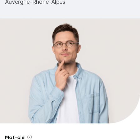
Auvergne-Rhône-Alpes
Mot-clé
Aide