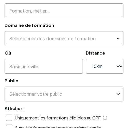
Domaine de formation
Où
Distance
Public
Afficher :
Uniquement les formations éligibles au CPF
Aide
Aussi les formations terminées dans l'année