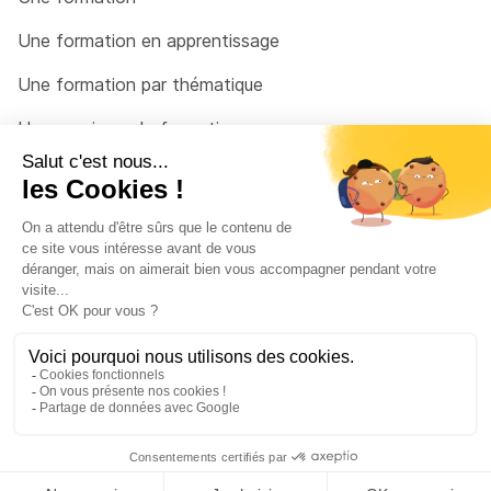
Une formation en apprentissage
Une formation par thématique
Un organisme de formation
Un conseiller
Une solution pour raccrocher
© 2026 - Côté Formations - par
Via Compétences
Menu Pied de page
Mentions Légales
Politique de confidentialité