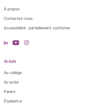
Côté Formations
À propos
Contactez-nous
Accessibilité : partiellement conforme
Je suis
Au collège
Au lycée
Parent
Étudiant.e