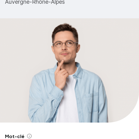
Auvergne-Rhône-Alpes
Mot-clé
Aide