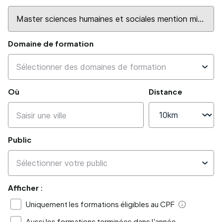
Domaine de formation
Où
Distance
Public
Afficher :
Uniquement les formations éligibles au CPF
Aide
Aussi les formations terminées dans l'année