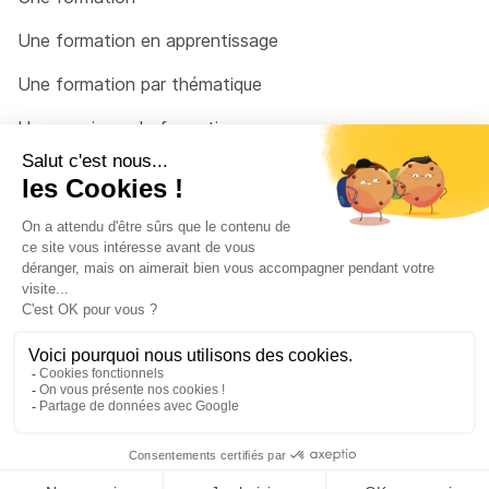
Une formation en apprentissage
Une formation par thématique
Un organisme de formation
Un conseiller
Une solution pour raccrocher
© 2026 - Côté Formations - par
Via Compétences
Menu Pied de page
Mentions Légales
Politique de confidentialité