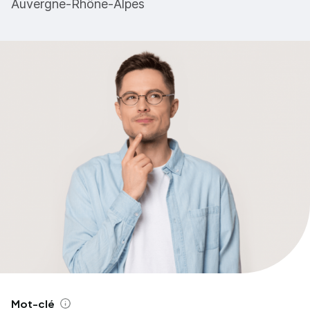
Auvergne-Rhône-Alpes
Mot-clé
Aide