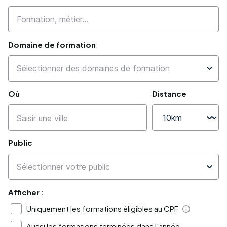
Domaine de formation
Où
Distance
Public
Afficher :
Uniquement les formations éligibles au CPF
Aide
Aussi les formations terminées dans l'année