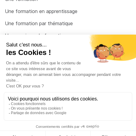
Une formation en apprentissage
Une formation par thématique
Un organisme de formation
Un conseiller
Une solution pour raccrocher
© 2026 - Côté Formations - par
Via Compétences
Menu Pied de page
Mentions Légales
Politique de confidentialité