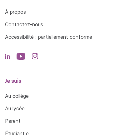
Côté Formations
À propos
Contactez-nous
Accessibilité : partiellement conforme
Je suis
Au collège
Au lycée
Parent
Étudiant.e