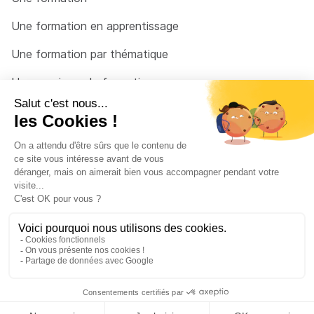
Une formation en apprentissage
Une formation par thématique
Un organisme de formation
Un conseiller
Une solution pour raccrocher
© 2026 - Côté Formations - par
Via Compétences
Menu Pied de page
Mentions Légales
Politique de confidentialité