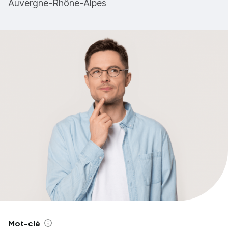
Auvergne-Rhône-Alpes
Mot-clé
Aide