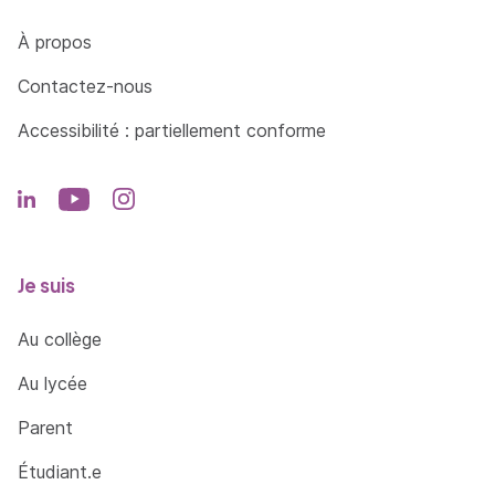
Côté Formations
À propos
Contactez-nous
Accessibilité : partiellement conforme
Je suis
Au collège
Au lycée
Parent
Étudiant.e