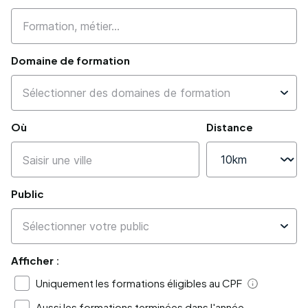
Domaine de formation
Où
Distance
Public
Afficher :
Uniquement les formations éligibles au CPF
Aide
Aussi les formations terminées dans l'année