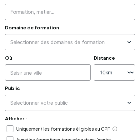
Domaine de formation
Où
Distance
Public
Afficher :
Uniquement les formations éligibles au CPF
Aide
Aussi les formations terminées dans l'année