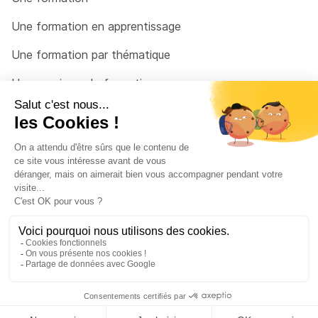
Une formation en apprentissage
Une formation par thématique
Un organisme de formation
Un conseiller
Une solution pour raccrocher
© 2026 - Côté Formations - par
Via Compétences
Menu Pied de page
Mentions Légales
Politique de confidentialité