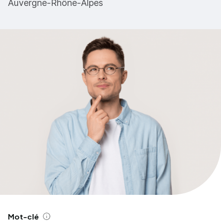
Auvergne-Rhône-Alpes
Mot-clé
Aide