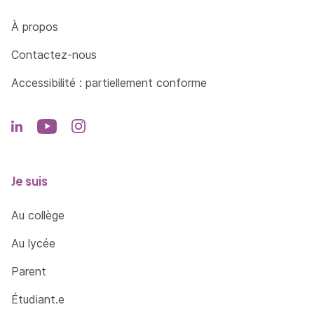
Côté Formations
À propos
Contactez-nous
Accessibilité : partiellement conforme
Je suis
Au collège
Au lycée
Parent
Étudiant.e