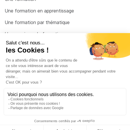
Une formation en apprentissage
Une formation par thématique
Un organisme de formation
Un conseiller
Une solution pour raccrocher
© 2026 - Côté Formations - par
Via Compétences
Menu Pied de page
Mentions Légales
Politique de confidentialité