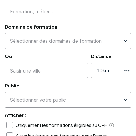
Domaine de formation
Où
Distance
Public
Afficher :
Uniquement les formations éligibles au CPF
Aide
Aussi les formations terminées dans l'année