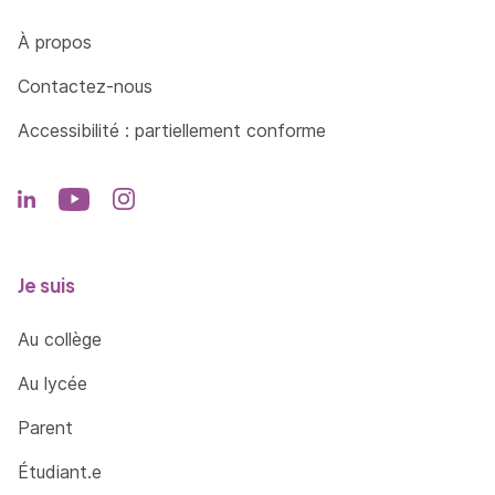
Côté Formations
À propos
Contactez-nous
Accessibilité : partiellement conforme
Je suis
Au collège
Au lycée
Parent
Étudiant.e