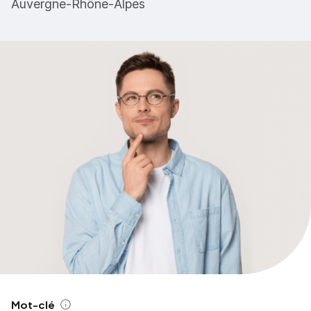
Auvergne-Rhône-Alpes
Mot-clé
Aide