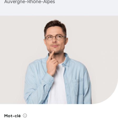
Auvergne-Rhône-Alpes
Mot-clé
Aide