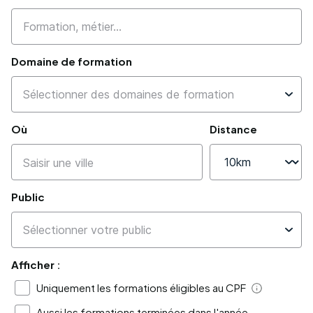
Domaine de formation
Où
Distance
Public
Afficher :
Uniquement les formations éligibles au CPF
Aide
Aussi les formations terminées dans l'année