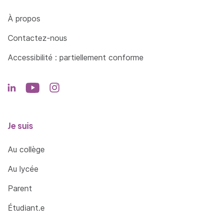
Côté Formations
À propos
Contactez-nous
Accessibilité : partiellement conforme
Je suis
Au collège
Au lycée
Parent
Étudiant.e