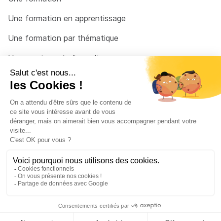
Une formation en apprentissage
Une formation par thématique
Un organisme de formation
Un conseiller
Une solution pour raccrocher
© 2026 - Côté Formations - par
Via Compétences
Menu Pied de page
Mentions Légales
Politique de confidentialité