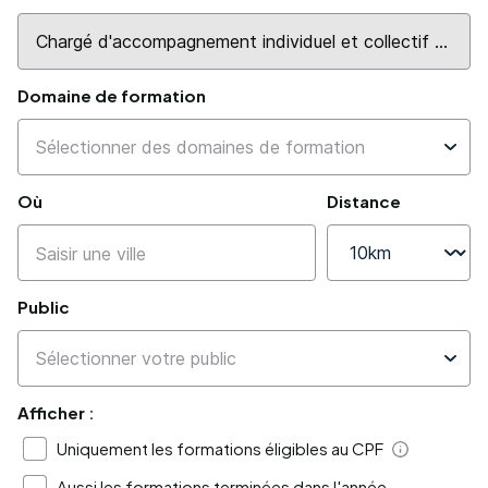
Domaine de formation
Où
Distance
Public
Afficher :
Uniquement les formations éligibles au CPF
Aide
Aussi les formations terminées dans l'année