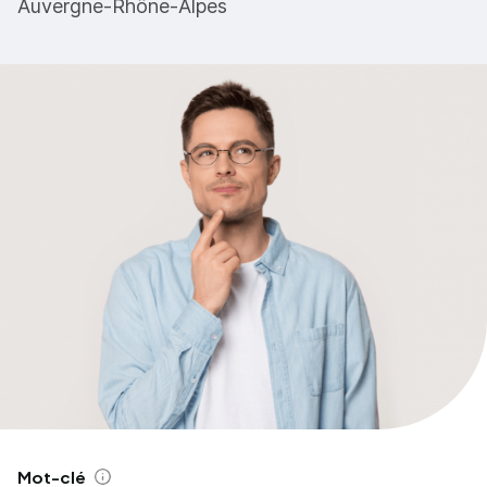
Auvergne-Rhône-Alpes
Mot-clé
Aide