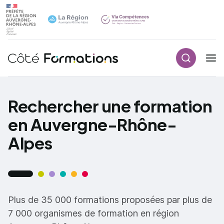
Recherch
Navigation principale
common.skip_link
Rechercher une formation
en Auvergne-Rhône-
Alpes
Plus de 35 000 formations proposées par plus de
7 000 organismes de formation en région