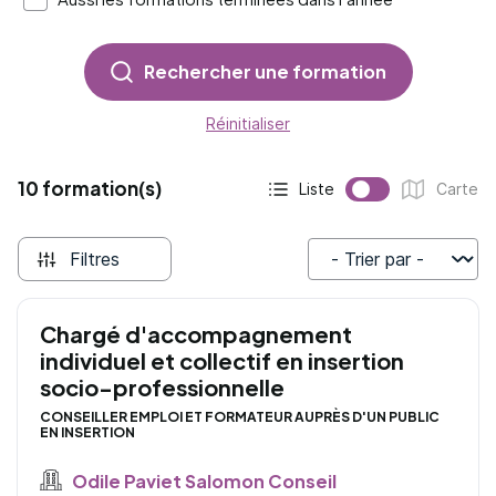
Rechercher une formation
Réinitialiser
10 formation(s)
Liste
Carte
Affichage actif :
Affichage :
Filtres
Trier par
Chargé d'accompagnement
individuel et collectif en insertion
socio-professionnelle
CONSEILLER EMPLOI ET FORMATEUR AUPRÈS D'UN PUBLIC
EN INSERTION
Odile Paviet Salomon Conseil