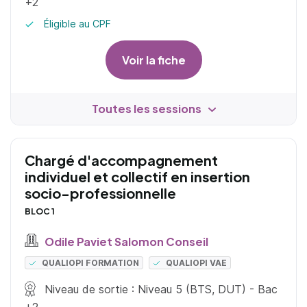
+2
Éligible au CPF
Voir la fiche
Toutes les sessions
Chargé d'accompagnement
individuel et collectif en insertion
socio-professionnelle
BLOC 1
Odile Paviet Salomon Conseil
QUALIOPI FORMATION
QUALIOPI VAE
Niveau de sortie : Niveau 5 (BTS, DUT) - Bac