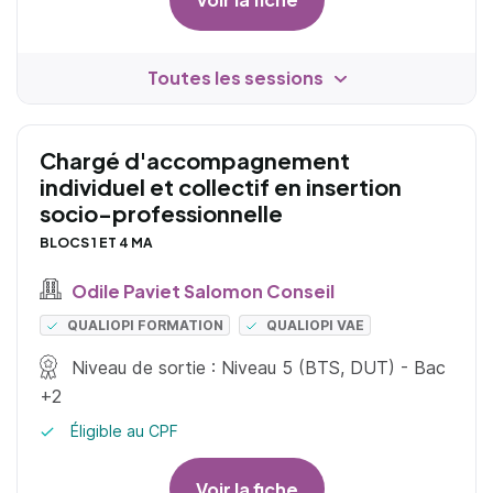
Toutes les sessions
Chargé d'accompagnement
individuel et collectif en insertion
socio-professionnelle
BLOCS 1 ET 4 MA
Odile Paviet Salomon Conseil
QUALIOPI FORMATION
QUALIOPI VAE
Niveau de sortie : Niveau 5 (BTS, DUT) - Bac
+2
Éligible au CPF
Voir la fiche