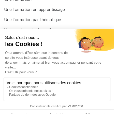
Une formation en apprentissage
Une formation par thématique
Un organisme de formation
Un conseiller
Une solution pour raccrocher
© 2026 - Côté Formations - par
Via Compétences
Menu Pied de page
Mentions Légales
Politique de confidentialité