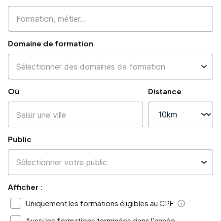
Domaine de formation
Où
Distance
Public
Afficher :
Uniquement les formations éligibles au CPF
Aide
Aussi les formations terminées dans l'année