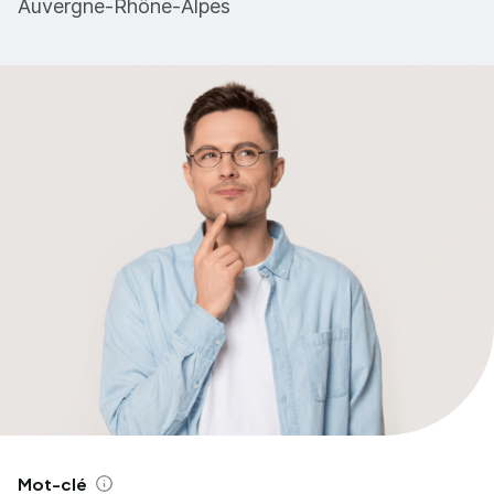
Auvergne-Rhône-Alpes
Mot-clé
Aide