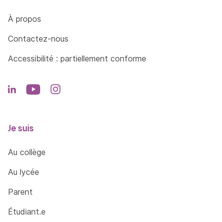
Côté Formations
À propos
Contactez-nous
Accessibilité : partiellement conforme
Je suis
Au collège
Au lycée
Parent
Étudiant.e