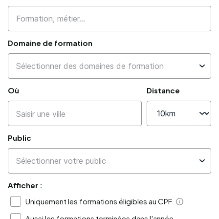
Domaine de formation
Où
Distance
Public
Afficher :
Uniquement les formations éligibles au CPF
Aide
Aussi les formations terminées dans l'année