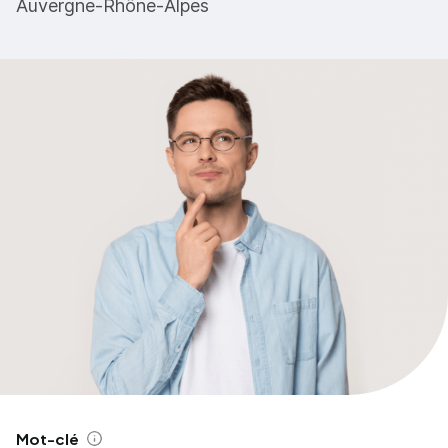
Auvergne-Rhône-Alpes
Mot-clé
Aide