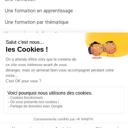
Une formation en apprentissage
Une formation par thématique
Un organisme de formation
Un conseiller
Une solution pour raccrocher
© 2026 - Côté Formations - par
Via Compétences
Menu Pied de page
Mentions Légales
Politique de confidentialité