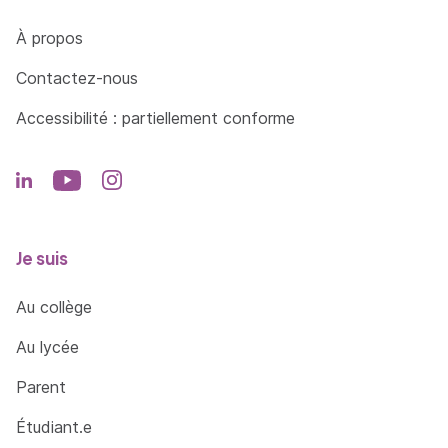
Côté Formations
À propos
Contactez-nous
Accessibilité : partiellement conforme
Je suis
Au collège
Au lycée
Parent
Étudiant.e