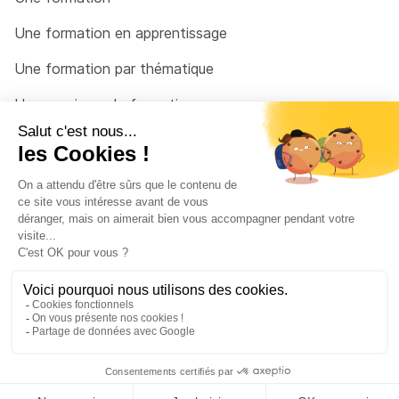
Une formation en apprentissage
Une formation par thématique
Un organisme de formation
Un conseiller
Une solution pour raccrocher
© 2026 - Côté Formations - par
Via Compétences
Menu Pied de page
Mentions Légales
Politique de confidentialité