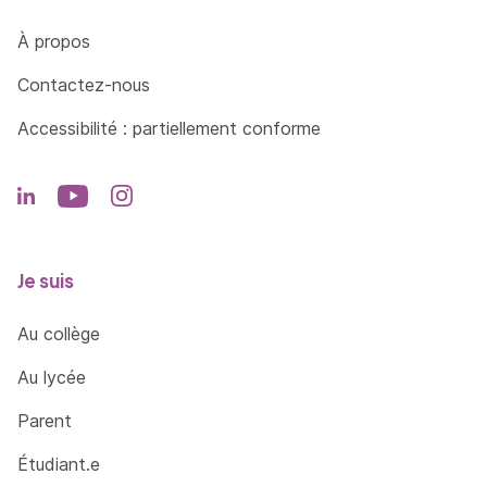
Côté Formations
À propos
Contactez-nous
Accessibilité : partiellement conforme
Je suis
Au collège
Au lycée
Parent
Étudiant.e