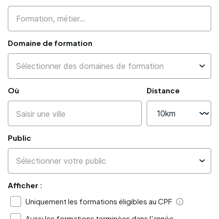
Domaine de formation
Où
Distance
Public
Afficher :
Uniquement les formations éligibles au CPF
Aide
Aussi les formations terminées dans l'année