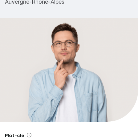
Auvergne-Rhône-Alpes
Mot-clé
Aide