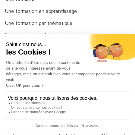
Une formation en apprentissage
Une formation par thématique
Un organisme de formation
Un conseiller
Une solution pour raccrocher
© 2026 - Côté Formations - par
Via Compétences
Menu Pied de page
Mentions Légales
Politique de confidentialité