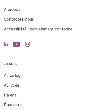
Côté Formations
À propos
Contactez-nous
Accessibilité : partiellement conforme
Je suis
Au collège
Au lycée
Parent
Étudiant.e