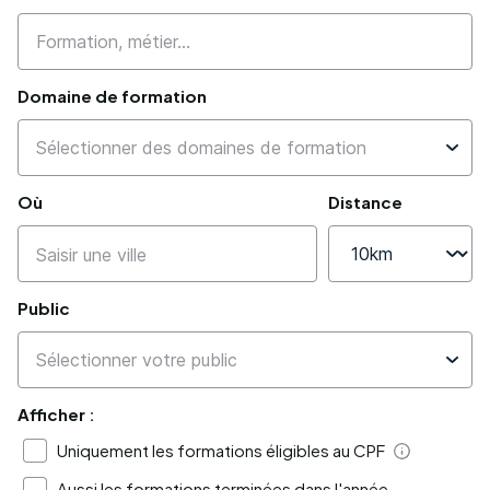
Domaine de formation
Où
Distance
Public
Afficher :
Uniquement les formations éligibles au CPF
Aide
Aussi les formations terminées dans l'année