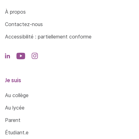
Côté Formations
À propos
Contactez-nous
Accessibilité : partiellement conforme
Je suis
Au collège
Au lycée
Parent
Étudiant.e