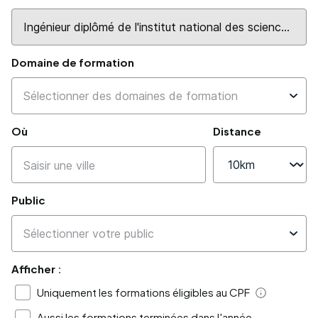
Domaine de formation
Où
Distance
Public
Afficher :
Uniquement les formations éligibles au CPF
Aide
Aussi les formations terminées dans l'année