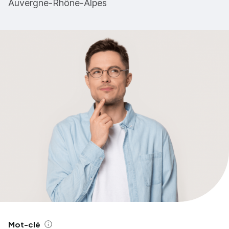
Auvergne-Rhône-Alpes
Mot-clé
Aide