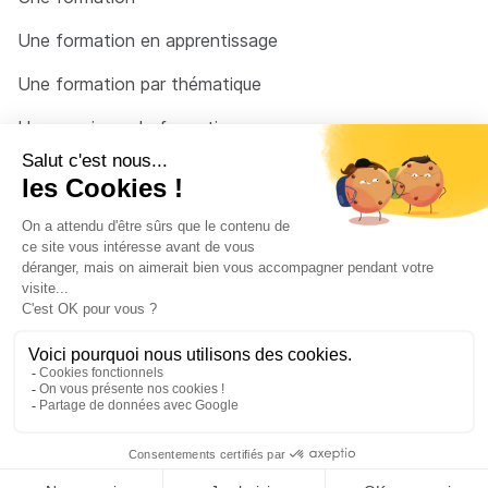
Une formation en apprentissage
Une formation par thématique
Un organisme de formation
Un conseiller
Une solution pour raccrocher
© 2026 - Côté Formations - par
Via Compétences
Menu Pied de page
Mentions Légales
Politique de confidentialité